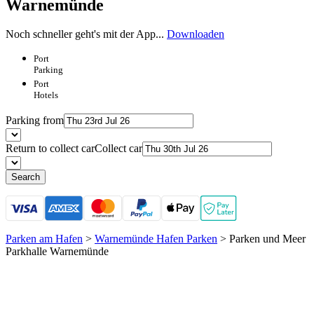
Warnemünde
Noch schneller geht's mit der App...
Downloaden
Port
Parking
Port
Hotels
Parking from
Return to collect car
Collect car
Search
Parken am Hafen
>
Warnemünde Hafen Parken
>
Parken und Meer
Parkhalle Warnemünde