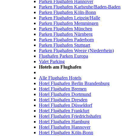
Parken Flughafen Hannover
Parken Flughafen Karlsruhe/Baden-Baden
Parken Flughafen Köln-Bonn
Parken Flughafen Leipzig/Halle
Parken Flughafen Memmingen
Parken Flughafen München
Parken Flughafen Nürnberg
Parken Flughafen Paderborn
Parken Flughafen Stuttgart
Parken Flughafen Weeze (Niederrhein)
Flughafen Parken Europa
Valet Parking
Hotels am Flughafen
Alle Flughafen Hotels
Hotel Flughafen Berlin Brandenburg
Hotel Flughafen Bremen
Hotel Flughafen Dortmund
Hotel Flughafen Dresden
Hotel Flughafen Düsseldorf
Hotel Flughafen Frankfurt
Hotel Flughafen Friedrichshafen
Hotel Flughafen Hamburg
Hotel Flughafen Hannover
Hotel Flughafen Köln-Bonn