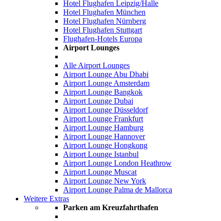
Hotel Flughafen Leipzig/Halle
Hotel Flughafen München
Hotel Flughafen Nürnberg
Hotel Flughafen Stuttgart
Flughafen-Hotels Europa
Airport Lounges
Alle Airport Lounges
Airport Lounge Abu Dhabi
Airport Lounge Amsterdam
Airport Lounge Bangkok
Airport Lounge Dubai
Airport Lounge Düsseldorf
Airport Lounge Frankfurt
Airport Lounge Hamburg
Airport Lounge Hannover
Airport Lounge Hongkong
Airport Lounge Istanbul
Airport Lounge London Heathrow
Airport Lounge Muscat
Airport Lounge New York
Airport Lounge Palma de Mallorca
Weitere Extras
Parken am Kreuzfahrthafen