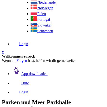
Niederlande
Norwegen
Polen
Portugal
Slowakei
Schweden
Login
x
Willkommen zurück
Wenn du
Fragen
hast, helfen wir dir gerne weiter.
App downloaden
Hilfe
Login
Parken und Meer Parkhalle