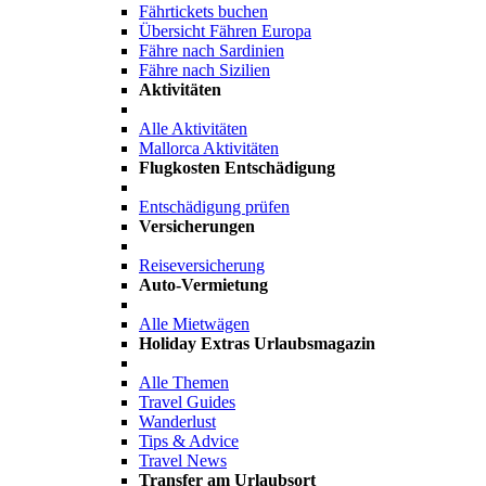
Fährtickets buchen
Übersicht Fähren Europa
Fähre nach Sardinien
Fähre nach Sizilien
Aktivitäten
Alle Aktivitäten
Mallorca Aktivitäten
Flugkosten Entschädigung
Entschädigung prüfen
Versicherungen
Reiseversicherung
Auto-Vermietung
Alle Mietwägen
Holiday Extras Urlaubsmagazin
Alle Themen
Travel Guides
Wanderlust
Tips & Advice
Travel News
Transfer am Urlaubsort