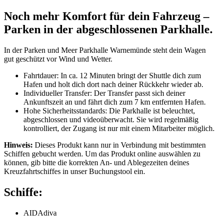
Noch mehr Komfort für dein Fahrzeug –
Parken in der abgeschlossenen Parkhalle.
In der Parken und Meer Parkhalle Warnemünde steht dein Wagen
gut geschützt vor Wind und Wetter.
Fahrtdauer: In ca. 12 Minuten bringt der Shuttle dich zum
Hafen und holt dich dort nach deiner Rückkehr wieder ab.
Individueller Transfer: Der Transfer passt sich deiner
Ankunftszeit an und fährt dich zum 7 km entfernten Hafen.
Hohe Sicherheitsstandards: Die Parkhalle ist beleuchtet,
abgeschlossen und videoüberwacht. Sie wird regelmäßig
kontrolliert, der Zugang ist nur mit einem Mitarbeiter möglich.
Hinweis:
Dieses Produkt kann nur in Verbindung mit bestimmten
Schiffen gebucht werden. Um das Produkt online auswählen zu
können, gib bitte die korrekten An- und Ablegezeiten deines
Kreuzfahrtschiffes in unser Buchungstool ein.
Schiffe:
AIDAdiva