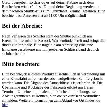
Crew übergeben, so dass du es auf deiner Kabine nach dem
Einchecken wiederfindest. Du und deine Begleitung werden mit
dem nächsten Shuttle-Bus zum Kreuzfahrt Terminal gefahren. Bitte
beachte, dass Anreisen erst ab 11:00 Uhr möglich sind!
Bei der Abreise:
Nach Verlassen des Schiffes steht der Shuttle pünktlich am
Kreuzfahrt-Terminal in Rostock-Warnemünde bereit und bringt dich
direkt zur Parkhalle. Bitte trage die am Anreisetag erhaltene
Empfangsbestätigung am mitgegebenen Schlüsselband deutlich
sichtbar bei dir.
Bitte beachten:
Bitte beachte, dass dieses Produkt ausschließlich in Verbindung mit
einer Kreuzfahrt auf einem der oben aufgelisteten Schiffe gebucht
werden kann. Die Abgabe des Autoschlüssels ist erforderlich. Die
Übernahme und Rückgabe des Fahrzeugs erfolgt am Hafen-
Terminal. Um einen optimalen, pünktlichen und reibungslosen
Ablauf garantieren zu können, bitte die Ankunftszeit verbindlich
anmelden. Weitere Informationen zum Ablauf vor Ort findest du
hier
.