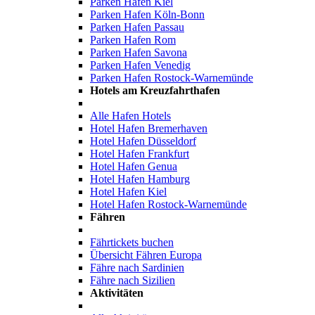
Parken Hafen Kiel
Parken Hafen Köln-Bonn
Parken Hafen Passau
Parken Hafen Rom
Parken Hafen Savona
Parken Hafen Venedig
Parken Hafen Rostock-Warnemünde
Hotels am Kreuzfahrthafen
Alle Hafen Hotels
Hotel Hafen Bremerhaven
Hotel Hafen Düsseldorf
Hotel Hafen Frankfurt
Hotel Hafen Genua
Hotel Hafen Hamburg
Hotel Hafen Kiel
Hotel Hafen Rostock-Warnemünde
Fähren
Fährtickets buchen
Übersicht Fähren Europa
Fähre nach Sardinien
Fähre nach Sizilien
Aktivitäten