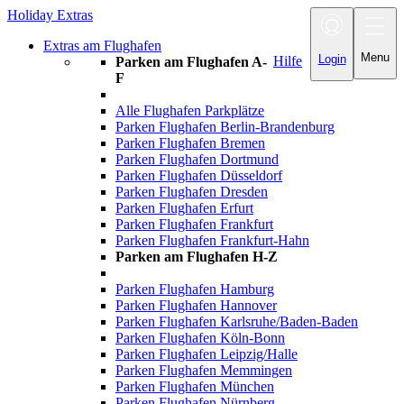
Holiday Extras
Toggle
navigation
Extras am Flughafen
Menu
Login
Hilfe
Parken am Flughafen A-
F
Alle Flughafen Parkplätze
Parken Flughafen Berlin-Brandenburg
Parken Flughafen Bremen
Parken Flughafen Dortmund
Parken Flughafen Düsseldorf
Parken Flughafen Dresden
Parken Flughafen Erfurt
Parken Flughafen Frankfurt
Parken Flughafen Frankfurt-Hahn
Parken am Flughafen H-Z
Parken Flughafen Hamburg
Parken Flughafen Hannover
Parken Flughafen Karlsruhe/Baden-Baden
Parken Flughafen Köln-Bonn
Parken Flughafen Leipzig/Halle
Parken Flughafen Memmingen
Parken Flughafen München
Parken Flughafen Nürnberg