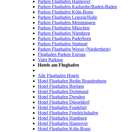
Parken Flughafen Hannover
Parken Flughafen Karlsruhe/Baden-Baden
Parken Flughafen Köln-Bonn
Parken Flughafen Leipzig/Halle
Parken Flughafen Memmingen
Parken Flughafen München
Parken Flughafen Nürnberg
Parken Flughafen Paderborn
Parken Flughafen Stuttgart
Parken Flughafen Weeze (Niederrhein)
Flughafen Parken Europa
Valet Parking
Hotels am Flughafen
Alle Flughafen Hotels
Hotel Flughafen Berlin Brandenburg
Hotel Flughafen Bremen
Hotel Flughafen Dortmund
Hotel Flughafen Dresden
Hotel Flughafen Düsseldorf
Hotel Flughafen Frankfurt
Hotel Flughafen Friedrichshafen
Hotel Flughafen Hamburg
Hotel Flughafen Hannover
Hotel Flughafen Köln-Bonn