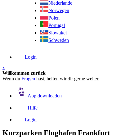
Niederlande
Norwegen
Polen
Portugal
Slowakei
Schweden
Login
x
Willkommen zurück
Wenn du
Fragen
hast, helfen wir dir gerne weiter.
App downloaden
Hilfe
Login
Kurzparken Flughafen Frankfurt