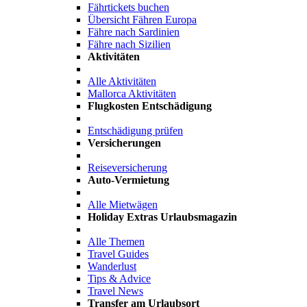
Fährtickets buchen
Übersicht Fähren Europa
Fähre nach Sardinien
Fähre nach Sizilien
Aktivitäten
Alle Aktivitäten
Mallorca Aktivitäten
Flugkosten Entschädigung
Entschädigung prüfen
Versicherungen
Reiseversicherung
Auto-Vermietung
Alle Mietwägen
Holiday Extras Urlaubsmagazin
Alle Themen
Travel Guides
Wanderlust
Tips & Advice
Travel News
Transfer am Urlaubsort