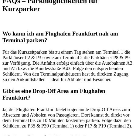
FAQs – Parkmöglichkeiten für
Kurzparker
Wo kann ich am Flughafen Frankfurt nah am
Terminal parken?
Für das Kurzzeitparken bis zu einem Tag stehen am Terminal 1 die
Parkhäuser P2 & P3 sowie am Terminal 2 die Parkhäuser P8 & P9
zur Verfügung. Die Anfahrt erfolgt einfach über die Autobahnen A3
und A5 bzw. die Bundesstraße B43. Folge den entsprechenden
Schildern. Von den Terminalparkhäusern hast du direkten Zugang
zu den Ankunftshallen – ideal für Abholer und Besucher.
Gibt es eine Drop-Off Area am Flughafen
Frankfurt?
Ja, der Flughafen Frankfurt bietet sogenannte Drop-Off Areas zum
Absetzen und Abholen von Passagieren. Dort kannst du direkt vor
dem Terminal bis zu 10 Minuten kostenfrei parken. Folge dazu den
Schildern zu P35 & P39 (Terminal 1) oder P17 & P19 (Terminal 2).