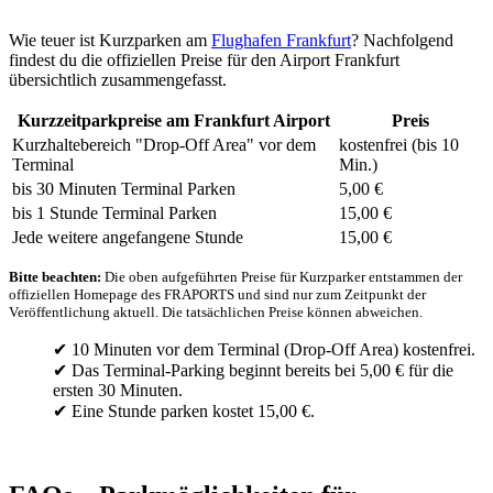
Wie teuer ist Kurzparken am
Flughafen Frankfurt
? Nachfolgend
findest du die offiziellen Preise für den Airport Frankfurt
übersichtlich zusammengefasst.
Kurzzeitparkpreise am Frankfurt Airport
Preis
Kurzhaltebereich "Drop-Off Area" vor dem
kostenfrei (bis 10
Terminal
Min.)
bis 30 Minuten Terminal Parken
5,00 €
bis 1 Stunde Terminal Parken
15,00 €
Jede weitere angefangene Stunde
15,00 €
Bitte beachten:
Die oben aufgeführten Preise für Kurzparker entstammen der
offiziellen Homepage des FRAPORTS und sind nur zum Zeitpunkt der
Veröffentlichung aktuell. Die tatsächlichen Preise können abweichen.
✔ 10 Minuten vor dem Terminal (Drop-Off Area) kostenfrei.
✔ Das Terminal-Parking beginnt bereits bei 5,00 € für die
ersten 30 Minuten.
✔ Eine Stunde parken kostet 15,00 €.