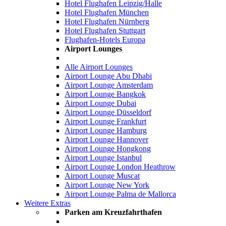
Hotel Flughafen Leipzig/Halle
Hotel Flughafen München
Hotel Flughafen Nürnberg
Hotel Flughafen Stuttgart
Flughafen-Hotels Europa
Airport Lounges
Alle Airport Lounges
Airport Lounge Abu Dhabi
Airport Lounge Amsterdam
Airport Lounge Bangkok
Airport Lounge Dubai
Airport Lounge Düsseldorf
Airport Lounge Frankfurt
Airport Lounge Hamburg
Airport Lounge Hannover
Airport Lounge Hongkong
Airport Lounge Istanbul
Airport Lounge London Heathrow
Airport Lounge Muscat
Airport Lounge New York
Airport Lounge Palma de Mallorca
Weitere Extras
Parken am Kreuzfahrthafen