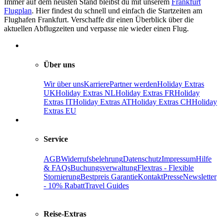
Immer auf dem neusten Stand bleibst du mit unserem
Frankfurt
Flugplan
. Hier findest du schnell und einfach die Startzeiten am
Flughafen Frankfurt. Verschaffe dir einen Überblick über die
aktuellen Abflugzeiten und verpasse nie wieder einen Flug.
Über uns
Wir über uns
Karriere
Partner werden
Holiday Extras
UK
Holiday Extras NL
Holiday Extras FR
Holiday
Extras IT
Holiday Extras AT
Holiday Extras CH
Holiday
Extras EU
Service
AGB
Widerrufsbelehrung
Datenschutz
Impressum
Hilfe
& FAQs
Buchungsverwaltung
Flextras - Flexible
Stornierung
Bestpreis Garantie
Kontakt
Presse
Newsletter
- 10% Rabatt
Travel Guides
Reise-Extras