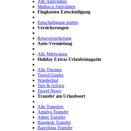
Alle Aktivitäten
Mallorca Aktivitäten
Flugkosten Entschädigung
Entschädigung prüfen
Versicherungen
Reiseversicherung
Auto-Vermietung
Alle Mietwägen
Holiday Extras Urlaubsmagazin
Alle Themen
Travel Guides
Wanderlust
Tips & Advice
Travel News
Transfer am Urlaubsort
Alle Transfers
Antalya Transfer
Athen Transfer
Bangkok Transfer
Barcelona Transfer