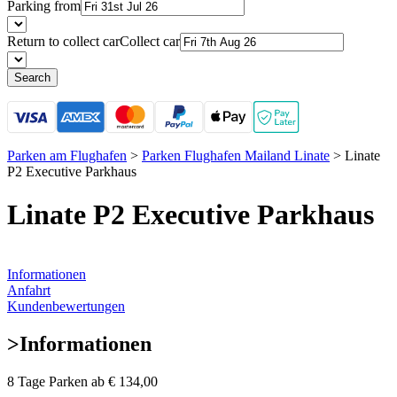
Parking from
Return to collect car
Collect car
Search
Parken am Flughafen
>
Parken Flughafen Mailand Linate
>
Linate
P2 Executive Parkhaus
Linate P2 Executive Parkhaus
Informationen
Anfahrt
Kundenbewertungen
>
Informationen
8 Tage Parken ab
€ 134,00