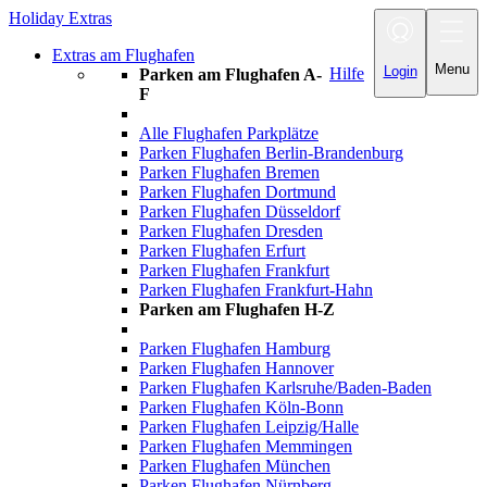
Holiday Extras
Toggle
navigation
Extras am Flughafen
Menu
Login
Hilfe
Parken am Flughafen A-
F
Alle Flughafen Parkplätze
Parken Flughafen Berlin-Brandenburg
Parken Flughafen Bremen
Parken Flughafen Dortmund
Parken Flughafen Düsseldorf
Parken Flughafen Dresden
Parken Flughafen Erfurt
Parken Flughafen Frankfurt
Parken Flughafen Frankfurt-Hahn
Parken am Flughafen H-Z
Parken Flughafen Hamburg
Parken Flughafen Hannover
Parken Flughafen Karlsruhe/Baden-Baden
Parken Flughafen Köln-Bonn
Parken Flughafen Leipzig/Halle
Parken Flughafen Memmingen
Parken Flughafen München
Parken Flughafen Nürnberg