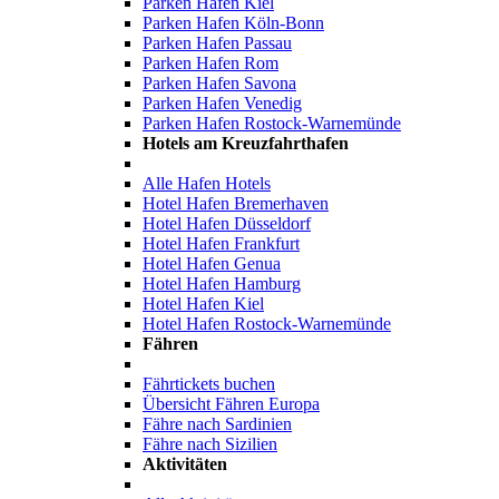
Parken Hafen Kiel
Parken Hafen Köln-Bonn
Parken Hafen Passau
Parken Hafen Rom
Parken Hafen Savona
Parken Hafen Venedig
Parken Hafen Rostock-Warnemünde
Hotels am Kreuzfahrthafen
Alle Hafen Hotels
Hotel Hafen Bremerhaven
Hotel Hafen Düsseldorf
Hotel Hafen Frankfurt
Hotel Hafen Genua
Hotel Hafen Hamburg
Hotel Hafen Kiel
Hotel Hafen Rostock-Warnemünde
Fähren
Fährtickets buchen
Übersicht Fähren Europa
Fähre nach Sardinien
Fähre nach Sizilien
Aktivitäten