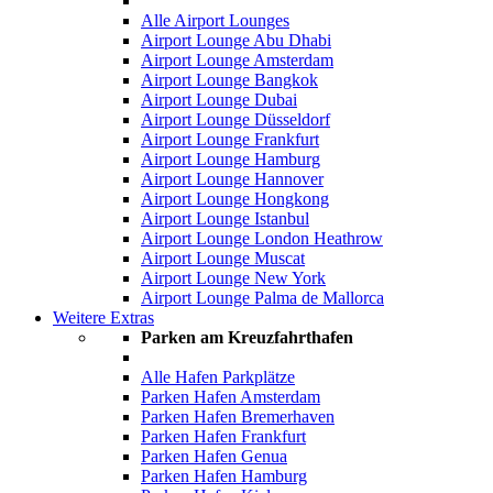
Alle Airport Lounges
Airport Lounge Abu Dhabi
Airport Lounge Amsterdam
Airport Lounge Bangkok
Airport Lounge Dubai
Airport Lounge Düsseldorf
Airport Lounge Frankfurt
Airport Lounge Hamburg
Airport Lounge Hannover
Airport Lounge Hongkong
Airport Lounge Istanbul
Airport Lounge London Heathrow
Airport Lounge Muscat
Airport Lounge New York
Airport Lounge Palma de Mallorca
Weitere Extras
Parken am Kreuzfahrthafen
Alle Hafen Parkplätze
Parken Hafen Amsterdam
Parken Hafen Bremerhaven
Parken Hafen Frankfurt
Parken Hafen Genua
Parken Hafen Hamburg