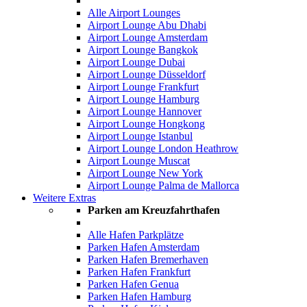
Alle Airport Lounges
Airport Lounge Abu Dhabi
Airport Lounge Amsterdam
Airport Lounge Bangkok
Airport Lounge Dubai
Airport Lounge Düsseldorf
Airport Lounge Frankfurt
Airport Lounge Hamburg
Airport Lounge Hannover
Airport Lounge Hongkong
Airport Lounge Istanbul
Airport Lounge London Heathrow
Airport Lounge Muscat
Airport Lounge New York
Airport Lounge Palma de Mallorca
Weitere Extras
Parken am Kreuzfahrthafen
Alle Hafen Parkplätze
Parken Hafen Amsterdam
Parken Hafen Bremerhaven
Parken Hafen Frankfurt
Parken Hafen Genua
Parken Hafen Hamburg