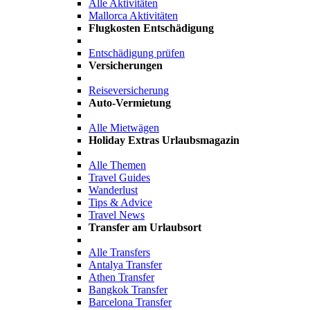
Alle Aktivitäten
Mallorca Aktivitäten
Flugkosten Entschädigung
Entschädigung prüfen
Versicherungen
Reiseversicherung
Auto-Vermietung
Alle Mietwägen
Holiday Extras Urlaubsmagazin
Alle Themen
Travel Guides
Wanderlust
Tips & Advice
Travel News
Transfer am Urlaubsort
Alle Transfers
Antalya Transfer
Athen Transfer
Bangkok Transfer
Barcelona Transfer