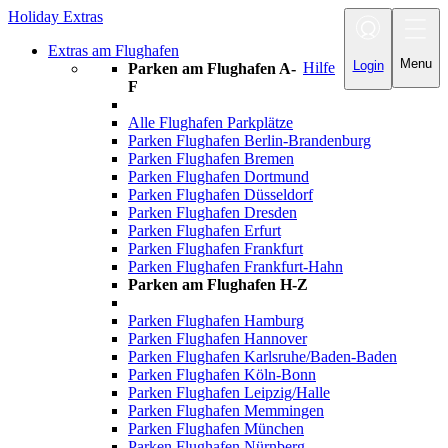
Holiday Extras
Toggle
navigation
Extras am Flughafen
Menu
Login
Hilfe
Parken am Flughafen A-
F
Alle Flughafen Parkplätze
Parken Flughafen Berlin-Brandenburg
Parken Flughafen Bremen
Parken Flughafen Dortmund
Parken Flughafen Düsseldorf
Parken Flughafen Dresden
Parken Flughafen Erfurt
Parken Flughafen Frankfurt
Parken Flughafen Frankfurt-Hahn
Parken am Flughafen H-Z
Parken Flughafen Hamburg
Parken Flughafen Hannover
Parken Flughafen Karlsruhe/Baden-Baden
Parken Flughafen Köln-Bonn
Parken Flughafen Leipzig/Halle
Parken Flughafen Memmingen
Parken Flughafen München
Parken Flughafen Nürnberg