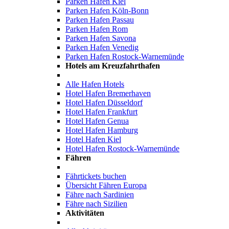
Parken Hafen Kiel
Parken Hafen Köln-Bonn
Parken Hafen Passau
Parken Hafen Rom
Parken Hafen Savona
Parken Hafen Venedig
Parken Hafen Rostock-Warnemünde
Hotels am Kreuzfahrthafen
Alle Hafen Hotels
Hotel Hafen Bremerhaven
Hotel Hafen Düsseldorf
Hotel Hafen Frankfurt
Hotel Hafen Genua
Hotel Hafen Hamburg
Hotel Hafen Kiel
Hotel Hafen Rostock-Warnemünde
Fähren
Fährtickets buchen
Übersicht Fähren Europa
Fähre nach Sardinien
Fähre nach Sizilien
Aktivitäten