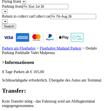
Flying from
Parking from
Return to collect car
Collect car
Search
Parken am Flughafen
>
Flughafen Mailand Parken
>
Dedalo
Parking Parkhalle Valet Malpensa
>
Informationen
8 Tage Parken ab
€ 165,00
Schlüsselabgabe erforderlich. Übergabe des Autos am Terminal.
Transfer:
Kein Transfer nötig - das Fahrzeug wird am Abflugterminal
entgegengenommen.