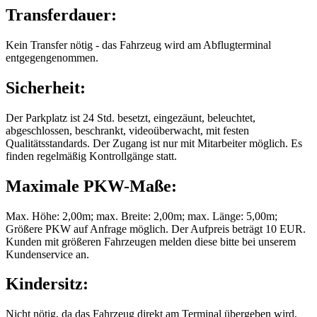
Transferdauer:
Kein Transfer nötig - das Fahrzeug wird am Abflugterminal
entgegengenommen.
Sicherheit:
Der Parkplatz ist 24 Std. besetzt, eingezäunt, beleuchtet,
abgeschlossen, beschrankt, videoüberwacht, mit festen
Qualitätsstandards. Der Zugang ist nur mit Mitarbeiter möglich. Es
finden regelmäßig Kontrollgänge statt.
Maximale PKW-Maße:
Max. Höhe: 2,00m; max. Breite: 2,00m; max. Länge: 5,00m;
Größere PKW auf Anfrage möglich. Der Aufpreis beträgt 10 EUR.
Kunden mit größeren Fahrzeugen melden diese bitte bei unserem
Kundenservice an.
Kindersitz:
Nicht nötig, da das Fahrzeug direkt am Terminal übergeben wird.