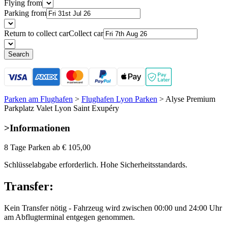
Flying from
Parking from
Return to collect car
Collect car
Search
Parken am Flughafen
>
Flughafen Lyon Parken
>
Alyse Premium
Parkplatz Valet Lyon Saint Exupéry
>
Informationen
8 Tage Parken ab
€ 105,00
Schlüsselabgabe erforderlich. Hohe Sicherheitsstandards.
Transfer:
Kein Transfer nötig - Fahrzeug wird zwischen 00:00 und 24:00 Uhr
am Abflugterminal entgegen genommen.