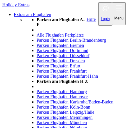
Holiday Extras
Toggle
navigation
Extras am Flughafen
Menu
Login
Hilfe
Parken am Flughafen A-
F
Alle Flughafen Parkplätze
Parken Flughafen Berlin-Brandenburg
Parken Flughafen Bremen
Parken Flughafen Dortmund
Parken Flughafen Düsseldorf
Parken Flughafen Dresden
Parken Flughafen Erfurt
Parken Flughafen Frankfurt
Parken Flughafen Frankfurt-Hahn
Parken am Flughafen H-Z
Parken Flughafen Hamburg
Parken Flughafen Hannover
Parken Flughafen Karlsruhe/Baden-Baden
Parken Flughafen Köln-Bonn
Parken Flughafen Leipzig/Halle
Parken Flughafen Memmingen
Parken Flughafen München
Parken Flughafen Nürnberg