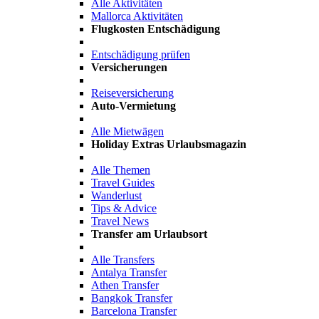
Alle Aktivitäten
Mallorca Aktivitäten
Flugkosten Entschädigung
Entschädigung prüfen
Versicherungen
Reiseversicherung
Auto-Vermietung
Alle Mietwägen
Holiday Extras Urlaubsmagazin
Alle Themen
Travel Guides
Wanderlust
Tips & Advice
Travel News
Transfer am Urlaubsort
Alle Transfers
Antalya Transfer
Athen Transfer
Bangkok Transfer
Barcelona Transfer