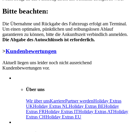
Bitte beachten:
Die Übernahme und Rückgabe des Fahrzeugs erfolgt am Terminal.
Um einen optimalen, pünktlichen und reibungslosen Ablauf
garantieren zu können, bitte die Ankunftszeit verbindlich anmelden.
Die Abgabe des Autoschlüssels ist erforderlich.
>
Kundenbewertungen
Aktuell liegen uns leider noch nicht ausreichend
Kundenbewertungen vor.
Über uns
Wir über uns
Karriere
Partner werden
Holiday Extras
UK
Holiday Extras NL
Holiday Extras BE
Holiday
Extras FR
Holiday Extras IT
Holiday Extras AT
Holiday
Extras CH
Holiday Extras EU