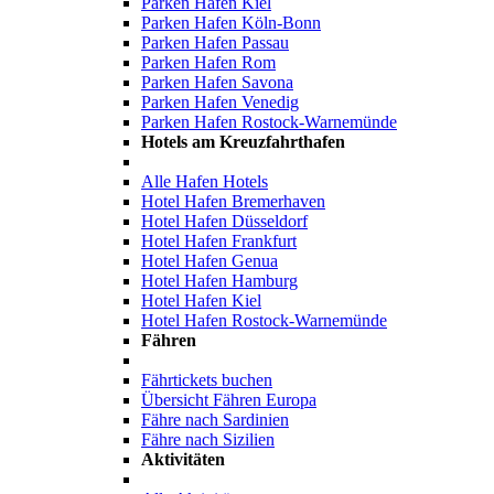
Parken Hafen Kiel
Parken Hafen Köln-Bonn
Parken Hafen Passau
Parken Hafen Rom
Parken Hafen Savona
Parken Hafen Venedig
Parken Hafen Rostock-Warnemünde
Hotels am Kreuzfahrthafen
Alle Hafen Hotels
Hotel Hafen Bremerhaven
Hotel Hafen Düsseldorf
Hotel Hafen Frankfurt
Hotel Hafen Genua
Hotel Hafen Hamburg
Hotel Hafen Kiel
Hotel Hafen Rostock-Warnemünde
Fähren
Fährtickets buchen
Übersicht Fähren Europa
Fähre nach Sardinien
Fähre nach Sizilien
Aktivitäten