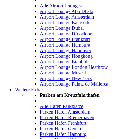
Alle Airport Lounges
Airport Lounge Abu Dhabi
Airport Lounge Amsterdam
Airport Lounge Bangkok
Airport Lounge Dubai
Airport Lounge Düsseldorf
Airport Lounge Frankfurt
Airport Lounge Hamburg
Airport Lounge Hannover
Airport Lounge Hongkong
Airport Lounge Istanbul
Airport Lounge London Heathrow
Airport Lounge Muscat
Airport Lounge New York
Airport Lounge Palma de Mallorca
Weitere Extras
Parken am Kreuzfahrthafen
Alle Hafen Parkplätze
Parken Hafen Amsterdam
Parken Hafen Bremerhaven
Parken Hafen Frankfurt
Parken Hafen Genua
Parken Hafen Hamburg