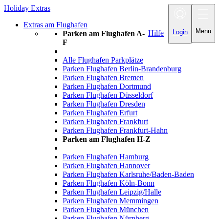
Holiday Extras
Toggle
navigation
Extras am Flughafen
Menu
Login
Hilfe
Parken am Flughafen A-
F
Alle Flughafen Parkplätze
Parken Flughafen Berlin-Brandenburg
Parken Flughafen Bremen
Parken Flughafen Dortmund
Parken Flughafen Düsseldorf
Parken Flughafen Dresden
Parken Flughafen Erfurt
Parken Flughafen Frankfurt
Parken Flughafen Frankfurt-Hahn
Parken am Flughafen H-Z
Parken Flughafen Hamburg
Parken Flughafen Hannover
Parken Flughafen Karlsruhe/Baden-Baden
Parken Flughafen Köln-Bonn
Parken Flughafen Leipzig/Halle
Parken Flughafen Memmingen
Parken Flughafen München
Parken Flughafen Nürnberg