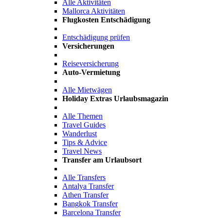
Alle Aktivitäten
Mallorca Aktivitäten
Flugkosten Entschädigung
Entschädigung prüfen
Versicherungen
Reiseversicherung
Auto-Vermietung
Alle Mietwägen
Holiday Extras Urlaubsmagazin
Alle Themen
Travel Guides
Wanderlust
Tips & Advice
Travel News
Transfer am Urlaubsort
Alle Transfers
Antalya Transfer
Athen Transfer
Bangkok Transfer
Barcelona Transfer