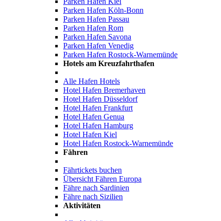
Parken Hafen Kiel
Parken Hafen Köln-Bonn
Parken Hafen Passau
Parken Hafen Rom
Parken Hafen Savona
Parken Hafen Venedig
Parken Hafen Rostock-Warnemünde
Hotels am Kreuzfahrthafen
Alle Hafen Hotels
Hotel Hafen Bremerhaven
Hotel Hafen Düsseldorf
Hotel Hafen Frankfurt
Hotel Hafen Genua
Hotel Hafen Hamburg
Hotel Hafen Kiel
Hotel Hafen Rostock-Warnemünde
Fähren
Fährtickets buchen
Übersicht Fähren Europa
Fähre nach Sardinien
Fähre nach Sizilien
Aktivitäten