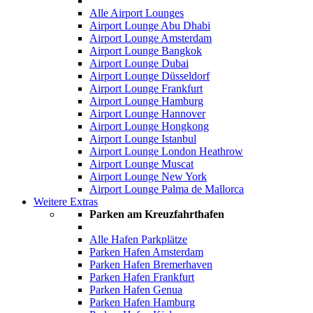
Alle Airport Lounges
Airport Lounge Abu Dhabi
Airport Lounge Amsterdam
Airport Lounge Bangkok
Airport Lounge Dubai
Airport Lounge Düsseldorf
Airport Lounge Frankfurt
Airport Lounge Hamburg
Airport Lounge Hannover
Airport Lounge Hongkong
Airport Lounge Istanbul
Airport Lounge London Heathrow
Airport Lounge Muscat
Airport Lounge New York
Airport Lounge Palma de Mallorca
Weitere Extras
Parken am Kreuzfahrthafen
Alle Hafen Parkplätze
Parken Hafen Amsterdam
Parken Hafen Bremerhaven
Parken Hafen Frankfurt
Parken Hafen Genua
Parken Hafen Hamburg