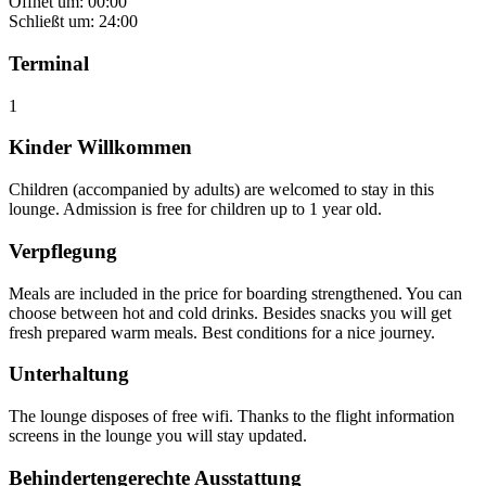
Öffnet um: 00:00
Schließt um: 24:00
Terminal
1
Kinder Willkommen
Children (accompanied by adults) are welcomed to stay in this
lounge. Admission is free for children up to 1 year old.
Verpflegung
Meals are included in the price for boarding strengthened. You can
choose between hot and cold drinks. Besides snacks you will get
fresh prepared warm meals. Best conditions for a nice journey.
Unterhaltung
The lounge disposes of free wifi. Thanks to the flight information
screens in the lounge you will stay updated.
Behindertengerechte Ausstattung