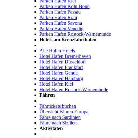
Parken Hafen Kiel
Parken Hafen Köln-Bonn
Parken Hafen Passau
Parken Hafen Rom
Parken Hafen Savona
Parken Hafen Venedig
Parken Hafen Rostock-Warnemünde
Hotels am Kreuzfahrthafen
Alle Hafen Hotels
Hotel Hafen Bremerhaven
Hotel Hafen Düsseldorf
Hotel Hafen Frankfurt
Hotel Hafen Genua
Hotel Hafen Hamburg
Hotel Hafen Kiel
Hotel Hafen Rostock-Warnemünde
Fähren
Fährtickets buchen
Übersicht Fähren Europa
Fähre nach Sardinien
Fähre nach Sizilien
Aktivitäten