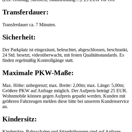
Transferdauer:
Transferdauer ca. 7 Minuten.
Sicherheit:
Der Parkplatz ist eingezäunt, beleuchtet, abgeschlossen, beschrankt,
24 Std. besetzt, videoüberwacht, mit festen Qualitätsstandards. Es
finden regelmäßig Kontrollgänge statt.
Maximale PKW-Maße:
Max. Höhe: unbegrenzt; max. Breite: 2,00m; max. Länge: 5,00m;
Größere PKW auf Anfrage möglich. Der Aufpreis beträgt 25 EUR.
Wohnmobile können gegen Aufpreis geparkt werden. Kunden mit
größeren Fahrzeugen melden diese bitte bei unserem Kundenservice
an.
Kindersitz:
Kindersitze, Babyschalen und Sitzerhöhungen sind auf Anfrage