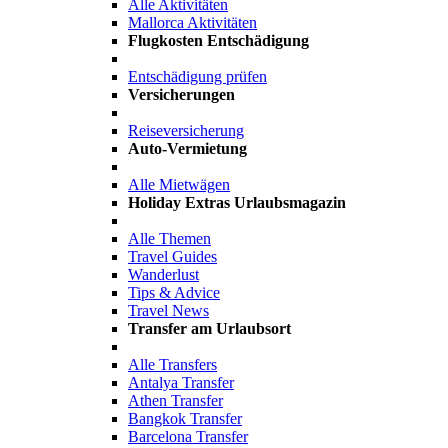
Alle Aktivitäten
Mallorca Aktivitäten
Flugkosten Entschädigung
Entschädigung prüfen
Versicherungen
Reiseversicherung
Auto-Vermietung
Alle Mietwägen
Holiday Extras Urlaubsmagazin
Alle Themen
Travel Guides
Wanderlust
Tips & Advice
Travel News
Transfer am Urlaubsort
Alle Transfers
Antalya Transfer
Athen Transfer
Bangkok Transfer
Barcelona Transfer