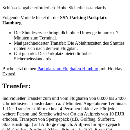
Schlüsselabgabe erforderlich. Hohe Sicherheitsstandards.
Folgende Vorteile bietet dir der
SSN Parking Parkplatz
Hamburg
:
Der Shuttleservice bringt dich ohne Umwege in nur ca. 7
Minuten zum Terminal.
Maßgeschneiderter Transfer: Die Abfahrtszeiten des Shuttles
richten sich nach deinem Flugplan.
Gut geparkt: Der Parkplatz bietet dir hohe
Sicherheitsstandards.
Buche jetzt deinen
Parkplatz am Flughafen Hamburg
mit Holiday
Extras!
Transfer:
Individueller Transfer zum und vom Flughafen von 03:00 bis 24:00
Uhr inklusive. Transferdauer ca. 7 Minuten. Angefahrene Terminals:
1. Der Transfer ist für maximal 4 Personen inklusive. Für jede
weitere Person und Strecke wird vor Ort ein Aufpreis von 10 EUR
erhoben. Transport von Sperrgepäck (z.B. Golfbag, Surfbrett,
Skiausrüstung...) auf Anfrage möglich. Aufpreis für Sperrgepäck
(z.B. Golfbag, Surfbrett, Skiausrüstung…): 25 EUR vor Ort.