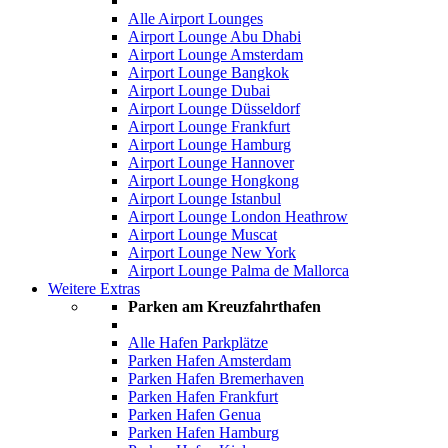
Alle Airport Lounges
Airport Lounge Abu Dhabi
Airport Lounge Amsterdam
Airport Lounge Bangkok
Airport Lounge Dubai
Airport Lounge Düsseldorf
Airport Lounge Frankfurt
Airport Lounge Hamburg
Airport Lounge Hannover
Airport Lounge Hongkong
Airport Lounge Istanbul
Airport Lounge London Heathrow
Airport Lounge Muscat
Airport Lounge New York
Airport Lounge Palma de Mallorca
Weitere Extras
Parken am Kreuzfahrthafen
Alle Hafen Parkplätze
Parken Hafen Amsterdam
Parken Hafen Bremerhaven
Parken Hafen Frankfurt
Parken Hafen Genua
Parken Hafen Hamburg