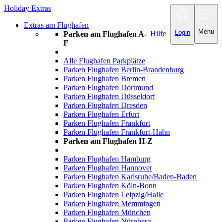
Holiday Extras
Toggle navigatio
Extras am Flughafen
Menu
Login
Hilfe
Parken am Flughafen A-
F
Alle Flughafen Parkplätze
Parken Flughafen Berlin-Brandenburg
Parken Flughafen Bremen
Parken Flughafen Dortmund
Parken Flughafen Düsseldorf
Parken Flughafen Dresden
Parken Flughafen Erfurt
Parken Flughafen Frankfurt
Parken Flughafen Frankfurt-Hahn
Parken am Flughafen H-Z
Parken Flughafen Hamburg
Parken Flughafen Hannover
Parken Flughafen Karlsruhe/Baden-Baden
Parken Flughafen Köln-Bonn
Parken Flughafen Leipzig/Halle
Parken Flughafen Memmingen
Parken Flughafen München
Parken Flughafen Nürnberg