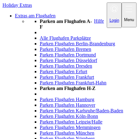
Holiday Extras
Toggle
navigation
Extras am Flughafen
Menu
Login
Hilfe
Parken am Flughafen A-
F
Alle Flughafen Parkplätze
Parken Flughafen Berlin-Brandenburg
Parken Flughafen Bremen
Parken Flughafen Dortmund
Parken Flughafen Düsseldorf
Parken Flughafen Dresden
Parken Flughafen Erfurt
Parken Flughafen Frankfurt
Parken Flughafen Frankfurt-Hahn
Parken am Flughafen H-Z
Parken Flughafen Hamburg
Parken Flughafen Hannover
Parken Flughafen Karlsruhe/Baden-Baden
Parken Flughafen Köln-Bonn
Parken Flughafen Leipzig/Halle
Parken Flughafen Memmingen
Parken Flughafen München
Parken Flughafen Nürnberg