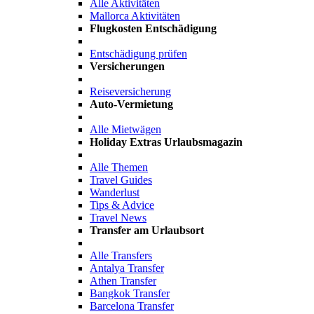
Alle Aktivitäten
Mallorca Aktivitäten
Flugkosten Entschädigung
Entschädigung prüfen
Versicherungen
Reiseversicherung
Auto-Vermietung
Alle Mietwägen
Holiday Extras Urlaubsmagazin
Alle Themen
Travel Guides
Wanderlust
Tips & Advice
Travel News
Transfer am Urlaubsort
Alle Transfers
Antalya Transfer
Athen Transfer
Bangkok Transfer
Barcelona Transfer