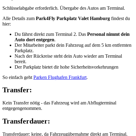
Schlüsselabgabe erforderlich. Übergabe des Autos am Terminal.
Alle Details zum
Park4Fly Parkplatz Valet Hamburg
findest du
hier:
Du fährst direkt zum Terminal 2. Das
Personal nimmt dein
Auto dort entgegen
.
Der Mitarbeiter parkt dein Fahrzeug auf dem 5 km entfernten
Parkplatz.
Nach der Rückreise steht dein Auto wieder am Terminal
bereit.
Der Parkplatz bietet dir hohe Sicherheitsvorkehrungen
So einfach geht
Parken Flughafen Frankfurt
.
Transfer:
Kein Transfer nötig - das Fahrzeug wird am Abflugterminal
entgegengenommen.
Transferdauer:
Transferdauer: keine, da Fahrzeugübernahme direkt am Terminal.