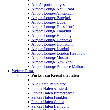
Alle Airport Lounges
Airport Lounge Abu Dhabi
Airport Lounge Amsterdam
Airport Lounge Bangkok
Airport Lounge Dubai
Airport Lounge Düsseldorf
Airport Lounge Frankfurt
Airport Lounge Hamburg
Airport Lounge Hannover
Airport Lounge Hongkong
Airport Lounge Istanbul
Airport Lounge London Heathrow
Airport Lounge Muscat
Airport Lounge New York
Airport Lounge Palma de Mallorca
Weitere Extras
Parken am Kreuzfahrthafen
Alle Hafen Parkplätze
Parken Hafen Amsterdam
Parken Hafen Bremerhaven
Parken Hafen Frankfurt
Parken Hafen Genua
Parken Hafen Hamburg