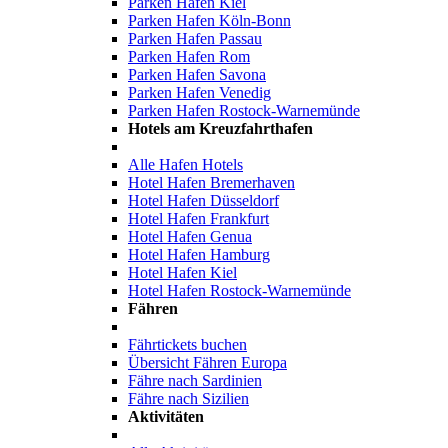
Parken Hafen Kiel
Parken Hafen Köln-Bonn
Parken Hafen Passau
Parken Hafen Rom
Parken Hafen Savona
Parken Hafen Venedig
Parken Hafen Rostock-Warnemünde
Hotels am Kreuzfahrthafen
Alle Hafen Hotels
Hotel Hafen Bremerhaven
Hotel Hafen Düsseldorf
Hotel Hafen Frankfurt
Hotel Hafen Genua
Hotel Hafen Hamburg
Hotel Hafen Kiel
Hotel Hafen Rostock-Warnemünde
Fähren
Fährtickets buchen
Übersicht Fähren Europa
Fähre nach Sardinien
Fähre nach Sizilien
Aktivitäten