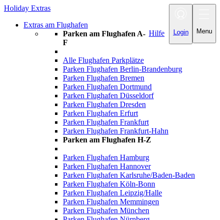
Holiday Extras
Toggle navigatio
Extras am Flughafen
Menu
Login
Hilfe
Parken am Flughafen A-
F
Alle Flughafen Parkplätze
Parken Flughafen Berlin-Brandenburg
Parken Flughafen Bremen
Parken Flughafen Dortmund
Parken Flughafen Düsseldorf
Parken Flughafen Dresden
Parken Flughafen Erfurt
Parken Flughafen Frankfurt
Parken Flughafen Frankfurt-Hahn
Parken am Flughafen H-Z
Parken Flughafen Hamburg
Parken Flughafen Hannover
Parken Flughafen Karlsruhe/Baden-Baden
Parken Flughafen Köln-Bonn
Parken Flughafen Leipzig/Halle
Parken Flughafen Memmingen
Parken Flughafen München
Parken Flughafen Nürnberg