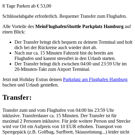
8 Tage Parken ab
€ 53,00
Schlüsselabgabe erforderlich. Bequemer Transfer zum Flughafen.
Alle Vorteile des
MeinFlughafenShuttle Parkplatz Hamburg
auf
einen Blick:
Der Transfer bringt dich bequem zu deinem Terminal und holt
dich bei der Rückreise auch wieder dort ab.
Nach nur ca. 15 Minuten Fahrzeit bist du bereits am
Flughafen und kannst stressfrei in den Urlaub starten.
Der Transfer bringt dich zwischen 04:00 und 23:59 Uhr im
20-Minuten-Takt zum Airport Terminal.
Jetzt mit Holiday Extras deinen
Parkplatz am Flughafen Hamburg
buchen und Urlaub genießen.
Transfer:
Transfer zum und vom Flughafen von 04:00 bis 23:59 Uhr
inklusive. Transferdauer ca. 15 Minuten. Der Transfer ist für
maximal 2 Personen inklusive. Für jede weitere Person und Strecke
wird vor Ort ein Aufpreis von 10 EUR erhoben. Transport von
Sperrgepäck (z.B. Golfbag, Surfbrett, Skiausrüstung...) leider nicht