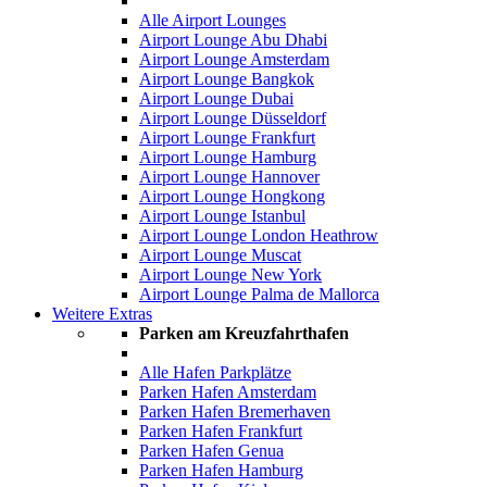
Alle Airport Lounges
Airport Lounge Abu Dhabi
Airport Lounge Amsterdam
Airport Lounge Bangkok
Airport Lounge Dubai
Airport Lounge Düsseldorf
Airport Lounge Frankfurt
Airport Lounge Hamburg
Airport Lounge Hannover
Airport Lounge Hongkong
Airport Lounge Istanbul
Airport Lounge London Heathrow
Airport Lounge Muscat
Airport Lounge New York
Airport Lounge Palma de Mallorca
Weitere Extras
Parken am Kreuzfahrthafen
Alle Hafen Parkplätze
Parken Hafen Amsterdam
Parken Hafen Bremerhaven
Parken Hafen Frankfurt
Parken Hafen Genua
Parken Hafen Hamburg