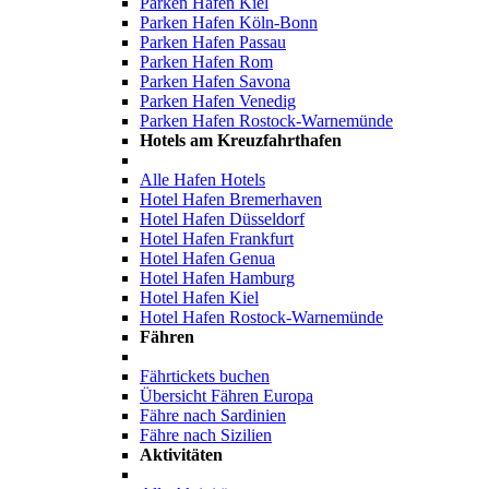
Parken Hafen Kiel
Parken Hafen Köln-Bonn
Parken Hafen Passau
Parken Hafen Rom
Parken Hafen Savona
Parken Hafen Venedig
Parken Hafen Rostock-Warnemünde
Hotels am Kreuzfahrthafen
Alle Hafen Hotels
Hotel Hafen Bremerhaven
Hotel Hafen Düsseldorf
Hotel Hafen Frankfurt
Hotel Hafen Genua
Hotel Hafen Hamburg
Hotel Hafen Kiel
Hotel Hafen Rostock-Warnemünde
Fähren
Fährtickets buchen
Übersicht Fähren Europa
Fähre nach Sardinien
Fähre nach Sizilien
Aktivitäten