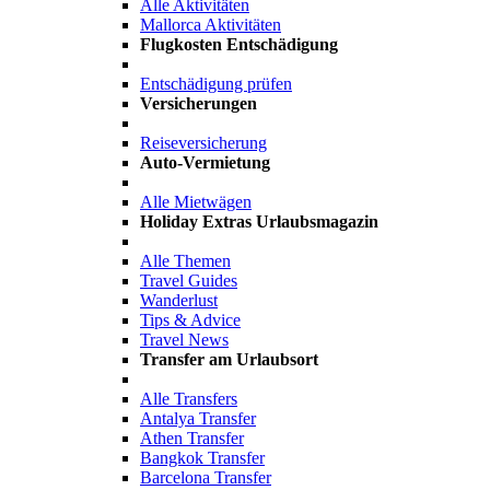
Alle Aktivitäten
Mallorca Aktivitäten
Flugkosten Entschädigung
Entschädigung prüfen
Versicherungen
Reiseversicherung
Auto-Vermietung
Alle Mietwägen
Holiday Extras Urlaubsmagazin
Alle Themen
Travel Guides
Wanderlust
Tips & Advice
Travel News
Transfer am Urlaubsort
Alle Transfers
Antalya Transfer
Athen Transfer
Bangkok Transfer
Barcelona Transfer