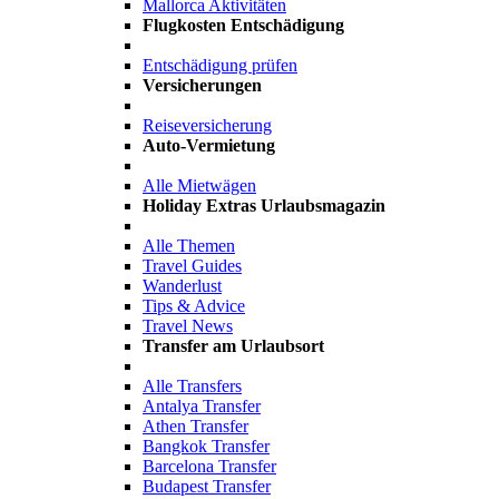
Mallorca Aktivitäten
Flugkosten Entschädigung
Entschädigung prüfen
Versicherungen
Reiseversicherung
Auto-Vermietung
Alle Mietwägen
Holiday Extras Urlaubsmagazin
Alle Themen
Travel Guides
Wanderlust
Tips & Advice
Travel News
Transfer am Urlaubsort
Alle Transfers
Antalya Transfer
Athen Transfer
Bangkok Transfer
Barcelona Transfer
Budapest Transfer