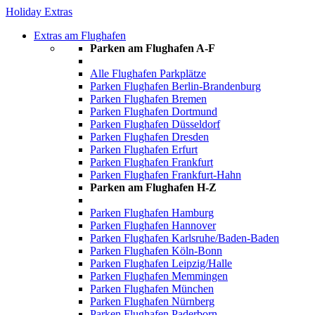
Holiday Extras
Extras am Flughafen
Parken am Flughafen A-F
Alle Flughafen Parkplätze
Parken Flughafen Berlin-Brandenburg
Parken Flughafen Bremen
Parken Flughafen Dortmund
Parken Flughafen Düsseldorf
Parken Flughafen Dresden
Parken Flughafen Erfurt
Parken Flughafen Frankfurt
Parken Flughafen Frankfurt-Hahn
Parken am Flughafen H-Z
Parken Flughafen Hamburg
Parken Flughafen Hannover
Parken Flughafen Karlsruhe/Baden-Baden
Parken Flughafen Köln-Bonn
Parken Flughafen Leipzig/Halle
Parken Flughafen Memmingen
Parken Flughafen München
Parken Flughafen Nürnberg
Parken Flughafen Paderborn