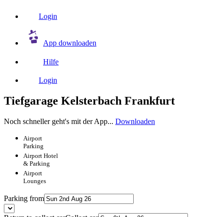
Login
App downloaden
Hilfe
Login
Tiefgarage Kelsterbach Frankfurt
Noch schneller geht's mit der App...
Downloaden
Airport
Parking
Airport
Hotel
& Parking
Airport
Lounges
Parking from