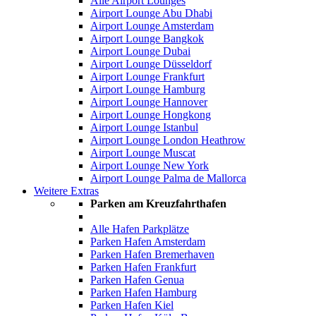
Alle Airport Lounges
Airport Lounge Abu Dhabi
Airport Lounge Amsterdam
Airport Lounge Bangkok
Airport Lounge Dubai
Airport Lounge Düsseldorf
Airport Lounge Frankfurt
Airport Lounge Hamburg
Airport Lounge Hannover
Airport Lounge Hongkong
Airport Lounge Istanbul
Airport Lounge London Heathrow
Airport Lounge Muscat
Airport Lounge New York
Airport Lounge Palma de Mallorca
Weitere Extras
Parken am Kreuzfahrthafen
Alle Hafen Parkplätze
Parken Hafen Amsterdam
Parken Hafen Bremerhaven
Parken Hafen Frankfurt
Parken Hafen Genua
Parken Hafen Hamburg
Parken Hafen Kiel