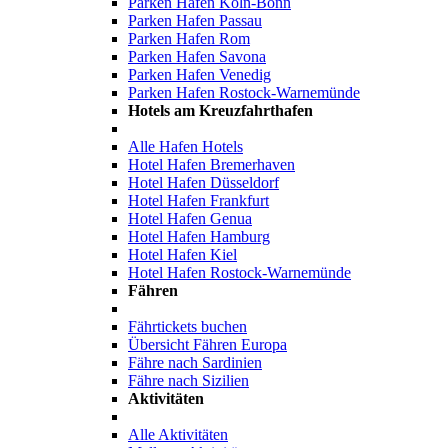
Parken Hafen Köln-Bonn
Parken Hafen Passau
Parken Hafen Rom
Parken Hafen Savona
Parken Hafen Venedig
Parken Hafen Rostock-Warnemünde
Hotels am Kreuzfahrthafen
Alle Hafen Hotels
Hotel Hafen Bremerhaven
Hotel Hafen Düsseldorf
Hotel Hafen Frankfurt
Hotel Hafen Genua
Hotel Hafen Hamburg
Hotel Hafen Kiel
Hotel Hafen Rostock-Warnemünde
Fähren
Fährtickets buchen
Übersicht Fähren Europa
Fähre nach Sardinien
Fähre nach Sizilien
Aktivitäten
Alle Aktivitäten