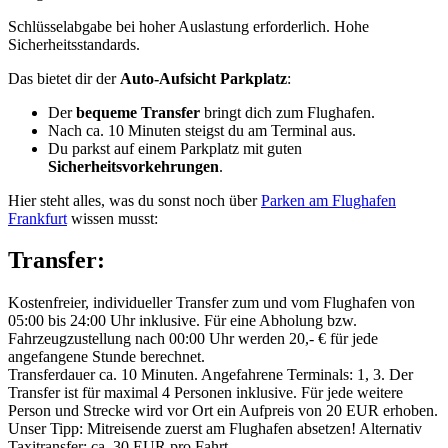
Schlüsselabgabe bei hoher Auslastung erforderlich. Hohe
Sicherheitsstandards.
Das bietet dir der
Auto-Aufsicht Parkplatz
:
Der
bequeme Transfer
bringt dich zum Flughafen.
Nach ca. 10 Minuten steigst du am Terminal aus.
Du parkst auf einem Parkplatz mit guten
Sicherheitsvorkehrungen
.
Hier steht alles, was du sonst noch über
Parken am Flughafen
Frankfurt
wissen musst:
Transfer:
Kostenfreier, individueller Transfer zum und vom Flughafen von
05:00 bis 24:00 Uhr inklusive. Für eine Abholung bzw.
Fahrzeugzustellung nach 00:00 Uhr werden 20,- € für jede
angefangene Stunde berechnet.
Transferdauer ca. 10 Minuten. Angefahrene Terminals: 1, 3. Der
Transfer ist für maximal 4 Personen inklusive. Für jede weitere
Person und Strecke wird vor Ort ein Aufpreis von 20 EUR erhoben.
Unser Tipp: Mitreisende zuerst am Flughafen absetzen! Alternativ
Taxitransfer: ca. 30 EUR pro Fahrt.