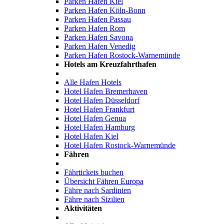
Parken Hafen Kiel
Parken Hafen Köln-Bonn
Parken Hafen Passau
Parken Hafen Rom
Parken Hafen Savona
Parken Hafen Venedig
Parken Hafen Rostock-Warnemünde
Hotels am Kreuzfahrthafen
Alle Hafen Hotels
Hotel Hafen Bremerhaven
Hotel Hafen Düsseldorf
Hotel Hafen Frankfurt
Hotel Hafen Genua
Hotel Hafen Hamburg
Hotel Hafen Kiel
Hotel Hafen Rostock-Warnemünde
Fähren
Fährtickets buchen
Übersicht Fähren Europa
Fähre nach Sardinien
Fähre nach Sizilien
Aktivitäten