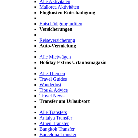
Alle Aktivitäten
Mallorca Aktivitäten
Flugkosten Entschädigung
Entschädigung prüfen
Versicherungen
Reiseversicherung
Auto-Vermietung
Alle Mietwägen
Holiday Extras Urlaubsmagazin
Alle Themen
Travel Guides
Wanderlust
Tips & Advice
Travel News
Transfer am Urlaubsort
Alle Transfers
Antalya Transfer
Athen Transfer
Bangkok Transfer
Barcelona Transfer