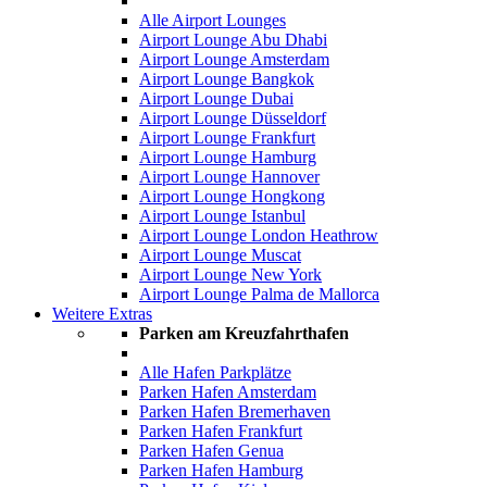
Alle Airport Lounges
Airport Lounge Abu Dhabi
Airport Lounge Amsterdam
Airport Lounge Bangkok
Airport Lounge Dubai
Airport Lounge Düsseldorf
Airport Lounge Frankfurt
Airport Lounge Hamburg
Airport Lounge Hannover
Airport Lounge Hongkong
Airport Lounge Istanbul
Airport Lounge London Heathrow
Airport Lounge Muscat
Airport Lounge New York
Airport Lounge Palma de Mallorca
Weitere Extras
Parken am Kreuzfahrthafen
Alle Hafen Parkplätze
Parken Hafen Amsterdam
Parken Hafen Bremerhaven
Parken Hafen Frankfurt
Parken Hafen Genua
Parken Hafen Hamburg