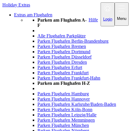
Holiday Extras
Toggle navigatio
Extras am Flughafen
Menu
Login
Hilfe
Parken am Flughafen A-
F
Alle Flughafen Parkplätze
Parken Flughafen Berlin-Brandenburg
Parken Flughafen Bremen
Parken Flughafen Dortmund
Parken Flughafen Düsseldorf
Parken Flughafen Dresden
Parken Flughafen Erfurt
Parken Flughafen Frankfurt
Parken Flughafen Frankfurt-Hahn
Parken am Flughafen H-Z
Parken Flughafen Hamburg
Parken Flughafen Hannover
Parken Flughafen Karlsruhe/Baden-Baden
Parken Flughafen Köln-Bonn
Parken Flughafen Leipzig/Halle
Parken Flughafen Memmingen
Parken Flughafen München
Parken Flughafen Nürnberg