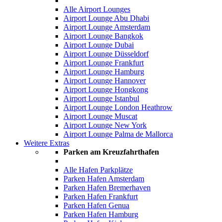
Alle Airport Lounges
Airport Lounge Abu Dhabi
Airport Lounge Amsterdam
Airport Lounge Bangkok
Airport Lounge Dubai
Airport Lounge Düsseldorf
Airport Lounge Frankfurt
Airport Lounge Hamburg
Airport Lounge Hannover
Airport Lounge Hongkong
Airport Lounge Istanbul
Airport Lounge London Heathrow
Airport Lounge Muscat
Airport Lounge New York
Airport Lounge Palma de Mallorca
Weitere Extras
Parken am Kreuzfahrthafen
Alle Hafen Parkplätze
Parken Hafen Amsterdam
Parken Hafen Bremerhaven
Parken Hafen Frankfurt
Parken Hafen Genua
Parken Hafen Hamburg