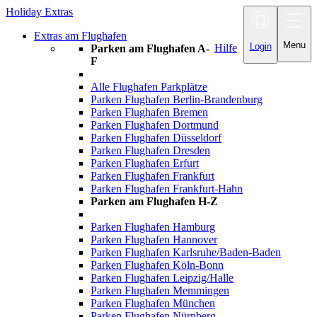
Holiday Extras
Toggle
navigation
Extras am Flughafen
Menu
Login
Hilfe
Parken am Flughafen A-
F
Alle Flughafen Parkplätze
Parken Flughafen Berlin-Brandenburg
Parken Flughafen Bremen
Parken Flughafen Dortmund
Parken Flughafen Düsseldorf
Parken Flughafen Dresden
Parken Flughafen Erfurt
Parken Flughafen Frankfurt
Parken Flughafen Frankfurt-Hahn
Parken am Flughafen H-Z
Parken Flughafen Hamburg
Parken Flughafen Hannover
Parken Flughafen Karlsruhe/Baden-Baden
Parken Flughafen Köln-Bonn
Parken Flughafen Leipzig/Halle
Parken Flughafen Memmingen
Parken Flughafen München
Parken Flughafen Nürnberg