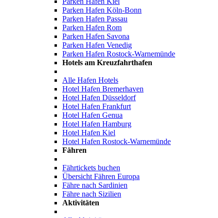
Parken Hafen Kiel
Parken Hafen Köln-Bonn
Parken Hafen Passau
Parken Hafen Rom
Parken Hafen Savona
Parken Hafen Venedig
Parken Hafen Rostock-Warnemünde
Hotels am Kreuzfahrthafen
Alle Hafen Hotels
Hotel Hafen Bremerhaven
Hotel Hafen Düsseldorf
Hotel Hafen Frankfurt
Hotel Hafen Genua
Hotel Hafen Hamburg
Hotel Hafen Kiel
Hotel Hafen Rostock-Warnemünde
Fähren
Fährtickets buchen
Übersicht Fähren Europa
Fähre nach Sardinien
Fähre nach Sizilien
Aktivitäten