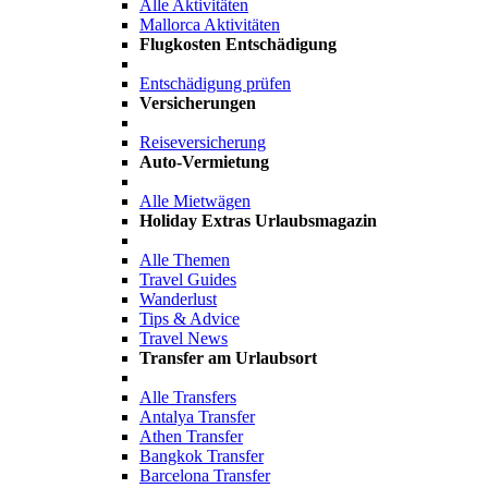
Alle Aktivitäten
Mallorca Aktivitäten
Flugkosten Entschädigung
Entschädigung prüfen
Versicherungen
Reiseversicherung
Auto-Vermietung
Alle Mietwägen
Holiday Extras Urlaubsmagazin
Alle Themen
Travel Guides
Wanderlust
Tips & Advice
Travel News
Transfer am Urlaubsort
Alle Transfers
Antalya Transfer
Athen Transfer
Bangkok Transfer
Barcelona Transfer