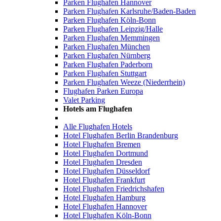
Parken Flughafen Hannover
Parken Flughafen Karlsruhe/Baden-Baden
Parken Flughafen Köln-Bonn
Parken Flughafen Leipzig/Halle
Parken Flughafen Memmingen
Parken Flughafen München
Parken Flughafen Nürnberg
Parken Flughafen Paderborn
Parken Flughafen Stuttgart
Parken Flughafen Weeze (Niederrhein)
Flughafen Parken Europa
Valet Parking
Hotels am Flughafen
Alle Flughafen Hotels
Hotel Flughafen Berlin Brandenburg
Hotel Flughafen Bremen
Hotel Flughafen Dortmund
Hotel Flughafen Dresden
Hotel Flughafen Düsseldorf
Hotel Flughafen Frankfurt
Hotel Flughafen Friedrichshafen
Hotel Flughafen Hamburg
Hotel Flughafen Hannover
Hotel Flughafen Köln-Bonn