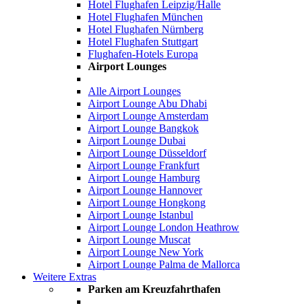
Hotel Flughafen Leipzig/Halle
Hotel Flughafen München
Hotel Flughafen Nürnberg
Hotel Flughafen Stuttgart
Flughafen-Hotels Europa
Airport Lounges
Alle Airport Lounges
Airport Lounge Abu Dhabi
Airport Lounge Amsterdam
Airport Lounge Bangkok
Airport Lounge Dubai
Airport Lounge Düsseldorf
Airport Lounge Frankfurt
Airport Lounge Hamburg
Airport Lounge Hannover
Airport Lounge Hongkong
Airport Lounge Istanbul
Airport Lounge London Heathrow
Airport Lounge Muscat
Airport Lounge New York
Airport Lounge Palma de Mallorca
Weitere Extras
Parken am Kreuzfahrthafen