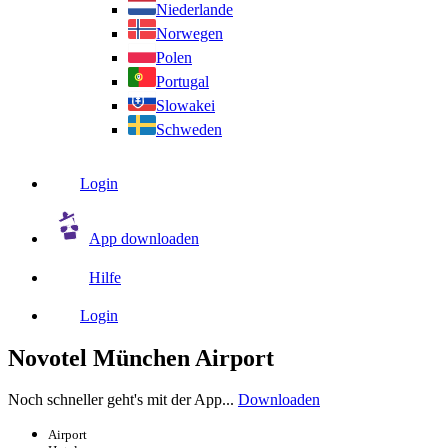
Niederlande
Norwegen
Polen
Portugal
Slowakei
Schweden
Login
App downloaden
Hilfe
Login
Novotel München Airport
Noch schneller geht's mit der App...
Downloaden
Airport