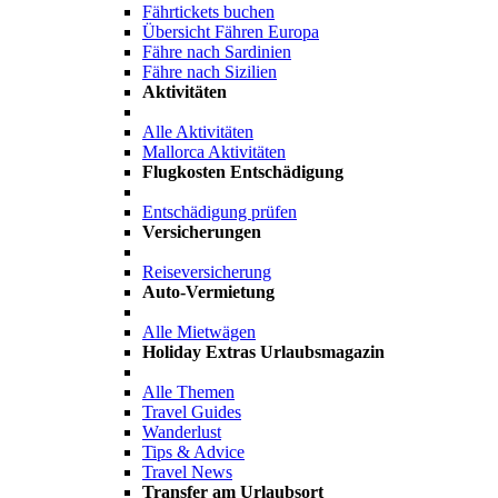
Fährtickets buchen
Übersicht Fähren Europa
Fähre nach Sardinien
Fähre nach Sizilien
Aktivitäten
Alle Aktivitäten
Mallorca Aktivitäten
Flugkosten Entschädigung
Entschädigung prüfen
Versicherungen
Reiseversicherung
Auto-Vermietung
Alle Mietwägen
Holiday Extras Urlaubsmagazin
Alle Themen
Travel Guides
Wanderlust
Tips & Advice
Travel News
Transfer am Urlaubsort