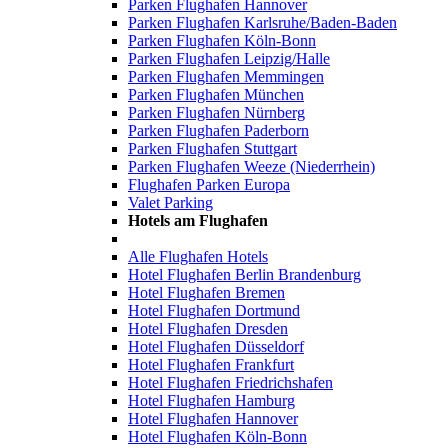
Parken Flughafen Hannover
Parken Flughafen Karlsruhe/Baden-Baden
Parken Flughafen Köln-Bonn
Parken Flughafen Leipzig/Halle
Parken Flughafen Memmingen
Parken Flughafen München
Parken Flughafen Nürnberg
Parken Flughafen Paderborn
Parken Flughafen Stuttgart
Parken Flughafen Weeze (Niederrhein)
Flughafen Parken Europa
Valet Parking
Hotels am Flughafen
Alle Flughafen Hotels
Hotel Flughafen Berlin Brandenburg
Hotel Flughafen Bremen
Hotel Flughafen Dortmund
Hotel Flughafen Dresden
Hotel Flughafen Düsseldorf
Hotel Flughafen Frankfurt
Hotel Flughafen Friedrichshafen
Hotel Flughafen Hamburg
Hotel Flughafen Hannover
Hotel Flughafen Köln-Bonn