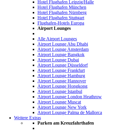
Hotel Flughafen Leipzig/Halle
Hotel Flughafen München
Hotel Flughafen Nürnberg
Hotel Flughafen Stuttgart
Flughafen-Hotels Europa
Airport Lounges
Alle Airport Lounges
Airport Lounge Abu Dhabi
Airport Lounge Amsterdam
Airport Lounge Bangkok
Airport Lounge Dubai
Airport Lounge Düsseldorf
Airport Lounge Frankfurt
Airport Lounge Hamburg
Airport Lounge Hannover
Airport Lounge Hongkong
Airport Lounge Istanbul
Airport Lounge London Heathrow
Airport Lounge Muscat
Airport Lounge New York
Airport Lounge Palma de Mallorca
Weitere Extras
Parken am Kreuzfahrthafen