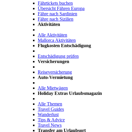
Fährtickets buchen
Übersicht Fähren Europa
Fähre nach Sardinien
Fähre nach Sizilien
Aktivitäten
Alle Aktivitäten
Mallorca Aktivitäten
Flugkosten Entschädigung
Entschädigung prüfen
Versicherungen
Reiseversicherung
Auto-Vermietung
Alle Mietwägen
Holiday Extras Urlaubsmagazin
Alle Themen
Travel Guides
Wanderlust
Tips & Advice
Travel News
Transfer am Urlaubsort