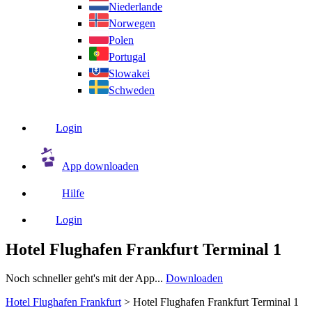
Niederlande
Norwegen
Polen
Portugal
Slowakei
Schweden
Login
App downloaden
Hilfe
Login
Hotel Flughafen Frankfurt Terminal 1
Noch schneller geht's mit der App...
Downloaden
Hotel Flughafen Frankfurt
>
Hotel Flughafen Frankfurt Terminal 1