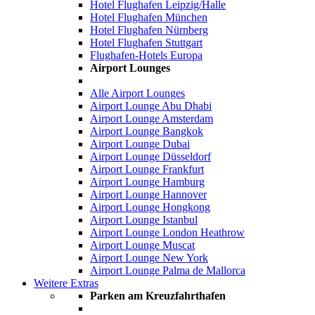
Hotel Flughafen Leipzig/Halle
Hotel Flughafen München
Hotel Flughafen Nürnberg
Hotel Flughafen Stuttgart
Flughafen-Hotels Europa
Airport Lounges
Alle Airport Lounges
Airport Lounge Abu Dhabi
Airport Lounge Amsterdam
Airport Lounge Bangkok
Airport Lounge Dubai
Airport Lounge Düsseldorf
Airport Lounge Frankfurt
Airport Lounge Hamburg
Airport Lounge Hannover
Airport Lounge Hongkong
Airport Lounge Istanbul
Airport Lounge London Heathrow
Airport Lounge Muscat
Airport Lounge New York
Airport Lounge Palma de Mallorca
Weitere Extras
Parken am Kreuzfahrthafen