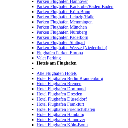
Parken Flughafen Hannover
Parken Flughafen Karlsruhe/Baden-Baden
Parken Flughafen Köln-Bonn
Parken Flughafen Leipzig/Halle
Parken Flughafen Memmingen
Parken Flughafen München
Parken Flughafen Nürnberg
Parken Flughafen Paderborn
Parken Flughafen Stuttgart
Parken Flughafen Weeze (Niederrhein)
Flughafen Parken Europa
Valet Parking
Hotels am Flughafen
Alle Flughafen Hotels
Hotel Flughafen Berlin Brandenburg
Hotel Flughafen Bremen
Hotel Flughafen Dortmund
Hotel Flughafen Dresden
Hotel Flughafen Düsseldorf
Hotel Flughafen Frankfurt
Hotel Flughafen Friedrichshafen
Hotel Flughafen Hamburg
Hotel Flughafen Hannover
Hotel Flughafen Köln-Bonn