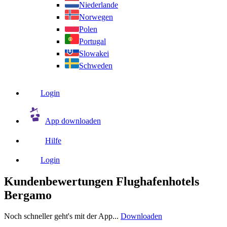
Niederlande
Norwegen
Polen
Portugal
Slowakei
Schweden
Login
App downloaden
Hilfe
Login
Kundenbewertungen Flughafenhotels
Bergamo
Noch schneller geht's mit der App...
Downloaden