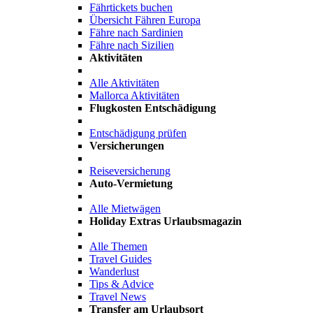
Fährtickets buchen
Übersicht Fähren Europa
Fähre nach Sardinien
Fähre nach Sizilien
Aktivitäten
Alle Aktivitäten
Mallorca Aktivitäten
Flugkosten Entschädigung
Entschädigung prüfen
Versicherungen
Reiseversicherung
Auto-Vermietung
Alle Mietwägen
Holiday Extras Urlaubsmagazin
Alle Themen
Travel Guides
Wanderlust
Tips & Advice
Travel News
Transfer am Urlaubsort