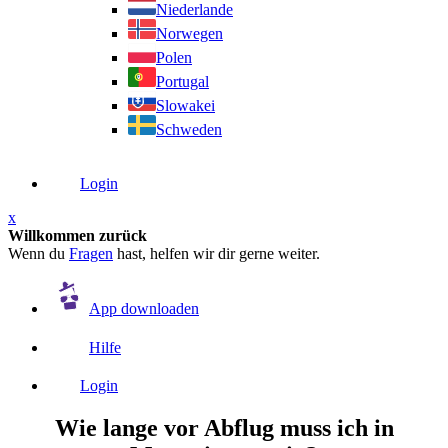
Niederlande
Norwegen
Polen
Portugal
Slowakei
Schweden
Login
x
Willkommen zurück
Wenn du
Fragen
hast, helfen wir dir gerne weiter.
App downloaden
Hilfe
Login
Wie lange vor Abflug muss ich in