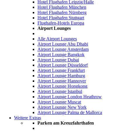
Hotel Flughafen Leipzig/Halle
Hotel Flughafen München
Hotel Flughafen Nürnberg
Hotel Flughafen Stuttgart
Flughafen-Hotels Europa
Airport Lounges
Alle Airport Lounges
Airport Lounge Abu Dhabi
Airport Lounge Amsterdam
Airport Lounge Bangkok
Airport Lounge Dubai
Airport Lounge Düsseldorf
Airport Lounge Frankfurt
Airport Lounge Hamburg
Airport Lounge Hannover
Airport Lounge Hongkong
Airport Lounge Istanbul
Airport Lounge London Heathrow
Airport Lounge Muscat
Airport Lounge New York
Airport Lounge Palma de Mallorca
Weitere Extras
Parken am Kreuzfahrthafen