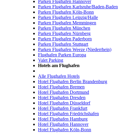
Parken Flughafen Hannover
Parken Flughafen Karlsruhe/Baden-Baden
Parken Flughafen Köln-Bonn
Parken Flughafen Leipzig/Halle
Parken Flughafen Memmingen
Parken Flughafen München
Parken Flughafen Nürnberg
Parken Flughafen Paderborn
Parken Flughafen Stuttgart
Parken Flughafen Weeze (Niederrhein)
Flughafen Parken Europa
Valet Parking
Hotels am Flughafen
Alle Flughafen Hotels
Hotel Flughafen Berlin Brandenburg
Hotel Flughafen Bremen
Hotel Flughafen Dortmund
Hotel Flughafen Dresden
Hotel Flughafen Düsseldorf
Hotel Flughafen Frankfurt
Hotel Flughafen Friedrichshafen
Hotel Flughafen Hamburg
Hotel Flughafen Hannover
Hotel Flughafen Köln-Bonn