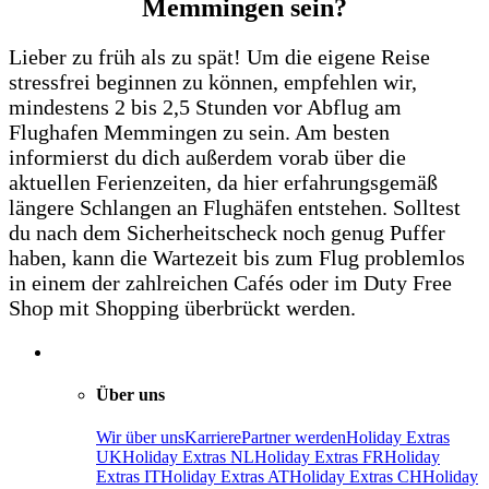
Memmingen sein?
Lieber zu früh als zu spät! Um die eigene Reise
stressfrei beginnen zu können, empfehlen wir,
mindestens 2 bis 2,5 Stunden vor Abflug am
Flughafen Memmingen zu sein. Am besten
informierst du dich außerdem vorab über die
aktuellen Ferienzeiten, da hier erfahrungsgemäß
längere Schlangen an Flughäfen entstehen. Solltest
du nach dem Sicherheitscheck noch genug Puffer
haben, kann die Wartezeit bis zum Flug problemlos
in einem der zahlreichen Cafés oder im Duty Free
Shop mit Shopping überbrückt werden.
Über uns
Wir über uns
Karriere
Partner werden
Holiday Extras
UK
Holiday Extras NL
Holiday Extras FR
Holiday
Extras IT
Holiday Extras AT
Holiday Extras CH
Holiday