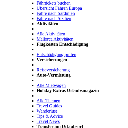
Fährtickets buchen
Übersicht Fähren Europa
Fähre nach Sardinien
Fähre nach Sizilien
Aktivitäten
Alle Aktivitäten
Mallorca Aktivitäten
Flugkosten Entschädigung
Entschädigung prüfen
Versicherungen
Reiseversicherung
Auto-Vermietung
Alle Mietwägen
Holiday Extras Urlaubsmagazin
Alle Themen
Travel Guides
Wanderlust
Tips & Advice
Travel News
Transfer am Urlaubsort