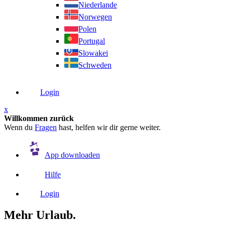
Niederlande
Norwegen
Polen
Portugal
Slowakei
Schweden
Login
x
Willkommen zurück
Wenn du
Fragen
hast, helfen wir dir gerne weiter.
App downloaden
Hilfe
Login
Mehr Urlaub.