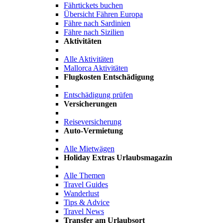
Fährtickets buchen
Übersicht Fähren Europa
Fähre nach Sardinien
Fähre nach Sizilien
Aktivitäten
Alle Aktivitäten
Mallorca Aktivitäten
Flugkosten Entschädigung
Entschädigung prüfen
Versicherungen
Reiseversicherung
Auto-Vermietung
Alle Mietwägen
Holiday Extras Urlaubsmagazin
Alle Themen
Travel Guides
Wanderlust
Tips & Advice
Travel News
Transfer am Urlaubsort