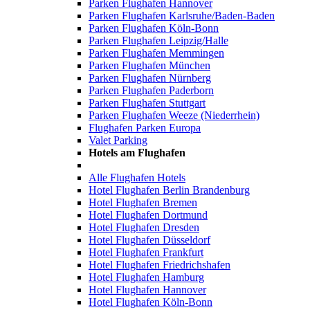
Parken Flughafen Hannover
Parken Flughafen Karlsruhe/Baden-Baden
Parken Flughafen Köln-Bonn
Parken Flughafen Leipzig/Halle
Parken Flughafen Memmingen
Parken Flughafen München
Parken Flughafen Nürnberg
Parken Flughafen Paderborn
Parken Flughafen Stuttgart
Parken Flughafen Weeze (Niederrhein)
Flughafen Parken Europa
Valet Parking
Hotels am Flughafen
Alle Flughafen Hotels
Hotel Flughafen Berlin Brandenburg
Hotel Flughafen Bremen
Hotel Flughafen Dortmund
Hotel Flughafen Dresden
Hotel Flughafen Düsseldorf
Hotel Flughafen Frankfurt
Hotel Flughafen Friedrichshafen
Hotel Flughafen Hamburg
Hotel Flughafen Hannover
Hotel Flughafen Köln-Bonn