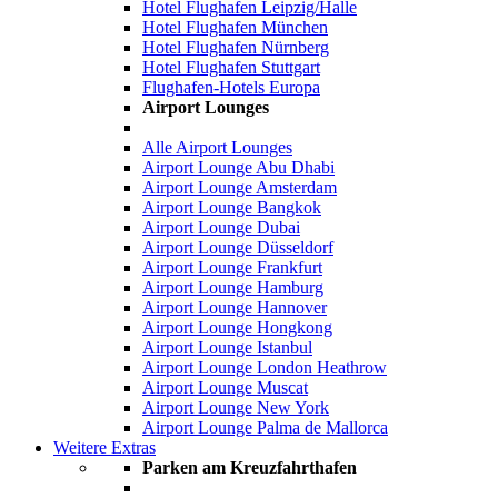
Hotel Flughafen Leipzig/Halle
Hotel Flughafen München
Hotel Flughafen Nürnberg
Hotel Flughafen Stuttgart
Flughafen-Hotels Europa
Airport Lounges
Alle Airport Lounges
Airport Lounge Abu Dhabi
Airport Lounge Amsterdam
Airport Lounge Bangkok
Airport Lounge Dubai
Airport Lounge Düsseldorf
Airport Lounge Frankfurt
Airport Lounge Hamburg
Airport Lounge Hannover
Airport Lounge Hongkong
Airport Lounge Istanbul
Airport Lounge London Heathrow
Airport Lounge Muscat
Airport Lounge New York
Airport Lounge Palma de Mallorca
Weitere Extras
Parken am Kreuzfahrthafen