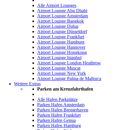
Alle Airport Lounges
Airport Lounge Abu Dhabi
Airport Lounge Amsterdam
Airport Lounge Bangkok
Airport Lounge Dubai
Airport Lounge Düsseldorf
Airport Lounge Frankfurt
Airport Lounge Hamburg
Airport Lounge Hannover
Airport Lounge Hongkong
Airport Lounge Istanbul
Airport Lounge London Heathrow
Airport Lounge Muscat
Airport Lounge New York
Airport Lounge Palma de Mallorca
Weitere Extras
Parken am Kreuzfahrthafen
Alle Hafen Parkplätze
Parken Hafen Amsterdam
Parken Hafen Bremerhaven
Parken Hafen Frankfurt
Parken Hafen Genua
Parken Hafen Hamburg