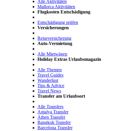
Alle Aktivitäten
Mallorca Aktivitäten
Flugkosten Entschädigung
Entschädigung prüfen
Versicherungen
Reiseversicherung
Auto-Vermietung
Alle Mietwägen
Holiday Extras Urlaubsmagazin
Alle Themen
Travel Guides
Wanderlust
Tips & Advice
Travel News
Transfer am Urlaubsort
Alle Transfers
Antalya Transfer
Athen Transfer
Bangkok Transfer
Barcelona Transfer