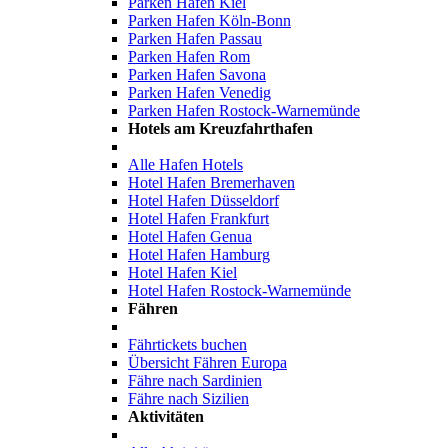
Parken Hafen Kiel
Parken Hafen Köln-Bonn
Parken Hafen Passau
Parken Hafen Rom
Parken Hafen Savona
Parken Hafen Venedig
Parken Hafen Rostock-Warnemünde
Hotels am Kreuzfahrthafen
Alle Hafen Hotels
Hotel Hafen Bremerhaven
Hotel Hafen Düsseldorf
Hotel Hafen Frankfurt
Hotel Hafen Genua
Hotel Hafen Hamburg
Hotel Hafen Kiel
Hotel Hafen Rostock-Warnemünde
Fähren
Fährtickets buchen
Übersicht Fähren Europa
Fähre nach Sardinien
Fähre nach Sizilien
Aktivitäten