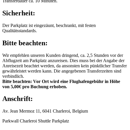
Transferdauer ca. 10 Minuten.
Sicherheit:
Der Parkplatz ist eingezäunt, beschrankt, mit festen
Qualitätsstandards.
Bitte beachten:
Wir empfehlen unseren Kunden dringend, ca. 2,5 Stunden vor der
Abflugzeit am Parkplatz anzureisen. Dies muss bei der Angabe der
Anreisezeit beachtet werden, da ansonsten kein pünktlicher Transfer
gewährleistet werden kann. Die angegebenen Transferzeiten sind
verbindlich.
Bitte beachten: Vor Ort wird eine Flughafengebühr in Höhe
von 5,00€ pro Buchung erhoben.
Anschrift:
Av. Jean Mermoz 11, 6041 Charleroi, Belgium
Parkwall Charleroi Shuttle Parkplatz