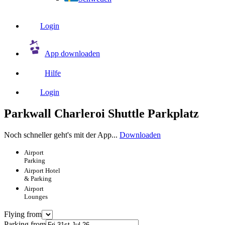
Login
App downloaden
Hilfe
Login
Parkwall Charleroi Shuttle Parkplatz
Noch schneller geht's mit der App...
Downloaden
Airport
Parking
Airport
Hotel
& Parking
Airport
Lounges
Flying from
Parking from