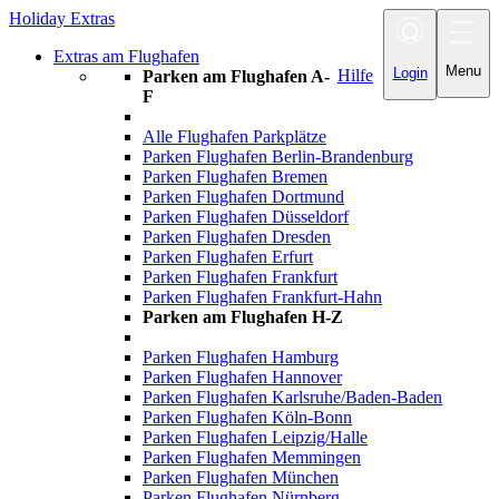
Holiday Extras
Toggle
navigation
Extras am Flughafen
Menu
Login
Hilfe
Parken am Flughafen A-
F
Alle Flughafen Parkplätze
Parken Flughafen Berlin-Brandenburg
Parken Flughafen Bremen
Parken Flughafen Dortmund
Parken Flughafen Düsseldorf
Parken Flughafen Dresden
Parken Flughafen Erfurt
Parken Flughafen Frankfurt
Parken Flughafen Frankfurt-Hahn
Parken am Flughafen H-Z
Parken Flughafen Hamburg
Parken Flughafen Hannover
Parken Flughafen Karlsruhe/Baden-Baden
Parken Flughafen Köln-Bonn
Parken Flughafen Leipzig/Halle
Parken Flughafen Memmingen
Parken Flughafen München
Parken Flughafen Nürnberg