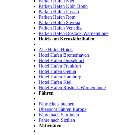
Parken Hafen Kiel
Parken Hafen Köln-Bonn
Parken Hafen Passau
Parken Hafen Rom
Parken Hafen Savona
Parken Hafen Venedig
Parken Hafen Rostock-Warnemünde
Hotels am Kreuzfahrthafen
Alle Hafen Hotels
Hotel Hafen Bremerhaven
Hotel Hafen Düsseldorf
Hotel Hafen Frankfurt
Hotel Hafen Genua
Hotel Hafen Hamburg
Hotel Hafen Kiel
Hotel Hafen Rostock-Warnemünde
Fähren
Fährtickets buchen
Übersicht Fähren Europa
Fähre nach Sardinien
Fähre nach Sizilien
Aktivitäten