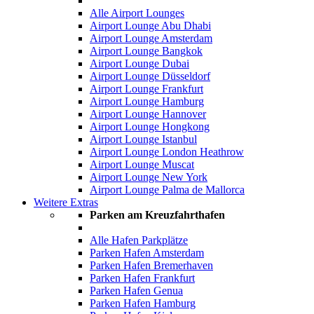
Alle Airport Lounges
Airport Lounge Abu Dhabi
Airport Lounge Amsterdam
Airport Lounge Bangkok
Airport Lounge Dubai
Airport Lounge Düsseldorf
Airport Lounge Frankfurt
Airport Lounge Hamburg
Airport Lounge Hannover
Airport Lounge Hongkong
Airport Lounge Istanbul
Airport Lounge London Heathrow
Airport Lounge Muscat
Airport Lounge New York
Airport Lounge Palma de Mallorca
Weitere Extras
Parken am Kreuzfahrthafen
Alle Hafen Parkplätze
Parken Hafen Amsterdam
Parken Hafen Bremerhaven
Parken Hafen Frankfurt
Parken Hafen Genua
Parken Hafen Hamburg