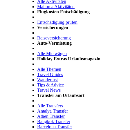
Alle Aktivitäten
Mallorca Aktivitäten
Flugkosten Entschädigung
Entschädigung prüfen
Versicherungen
Reiseversicherung
Auto-Vermietung
Alle Mietwägen
Holiday Extras Urlaubsmagazin
Alle Themen
Travel Guides
Wanderlust
Tips & Advice
Travel News
Transfer am Urlaubsort
Alle Transfers
Antalya Transfer
Athen Transfer
Bangkok Transfer
Barcelona Transfer