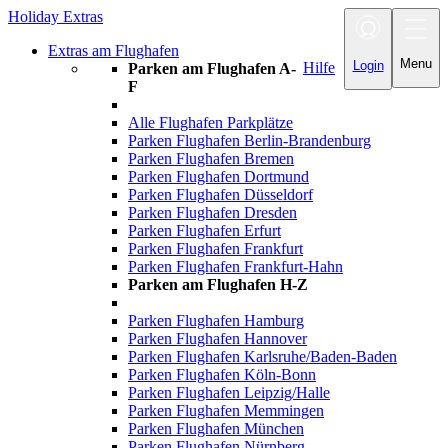
Holiday Extras
Toggle
navigation
Extras am Flughafen
Menu
Login
Hilfe
Parken am Flughafen A-
F
Alle Flughafen Parkplätze
Parken Flughafen Berlin-Brandenburg
Parken Flughafen Bremen
Parken Flughafen Dortmund
Parken Flughafen Düsseldorf
Parken Flughafen Dresden
Parken Flughafen Erfurt
Parken Flughafen Frankfurt
Parken Flughafen Frankfurt-Hahn
Parken am Flughafen H-Z
Parken Flughafen Hamburg
Parken Flughafen Hannover
Parken Flughafen Karlsruhe/Baden-Baden
Parken Flughafen Köln-Bonn
Parken Flughafen Leipzig/Halle
Parken Flughafen Memmingen
Parken Flughafen München
Parken Flughafen Nürnberg