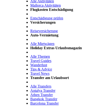
Alle Aktivitäten
Mallorca Aktivitäten
Flugkosten Entschädigung
Entschädigung prüfen
Versicherungen
Reiseversicherung
Auto-Vermietung
Alle Mietwägen
Holiday Extras Urlaubsmagazin
Alle Themen
Travel Guides
Wanderlust
Tips & Advice
Travel News
Transfer am Urlaubsort
Alle Transfers
Antalya Transfer
Athen Transfer
Bangkok Transfer
Barcelona Transfer