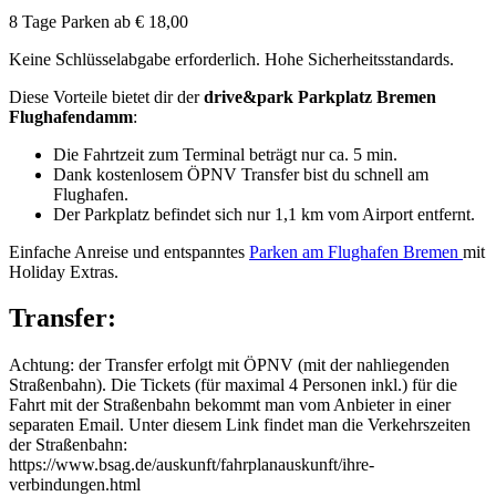
8 Tage Parken ab
€ 18,00
Keine Schlüsselabgabe erforderlich. Hohe Sicherheitsstandards.
Diese Vorteile bietet dir der
drive&park Parkplatz Bremen
Flughafendamm
:
Die Fahrtzeit zum Terminal beträgt nur ca. 5 min.
Dank kostenlosem ÖPNV Transfer bist du schnell am
Flughafen.
Der Parkplatz befindet sich nur 1,1 km vom Airport entfernt.
Einfache Anreise und entspanntes
Parken am Flughafen Bremen
mit
Holiday Extras.
Transfer:
Achtung: der Transfer erfolgt mit ÖPNV (mit der nahliegenden
Straßenbahn). Die Tickets (für maximal 4 Personen inkl.) für die
Fahrt mit der Straßenbahn bekommt man vom Anbieter in einer
separaten Email. Unter diesem Link findet man die Verkehrszeiten
der Straßenbahn:
https://www.bsag.de/auskunft/fahrplanauskunft/ihre-
verbindungen.html