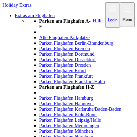
Holiday Extras
Toggle navigatio
Extras am Flughafen
Menu
Login
Hilfe
Parken am Flughafen A-
F
Alle Flughafen Parkplätze
Parken Flughafen Berlin-Brandenburg
Parken Flughafen Bremen
Parken Flughafen Dortmund
Parken Flughafen Düsseldorf
Parken Flughafen Dresden
Parken Flughafen Erfurt
Parken Flughafen Frankfurt
Parken Flughafen Frankfurt-Hahn
Parken am Flughafen H-Z
Parken Flughafen Hamburg
Parken Flughafen Hannover
Parken Flughafen Karlsruhe/Baden-Baden
Parken Flughafen Köln-Bonn
Parken Flughafen Leipzig/Halle
Parken Flughafen Memmingen
Parken Flughafen München
Parken Flughafen Nürnberg