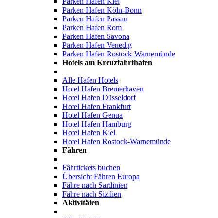
Parken Hafen Kiel
Parken Hafen Köln-Bonn
Parken Hafen Passau
Parken Hafen Rom
Parken Hafen Savona
Parken Hafen Venedig
Parken Hafen Rostock-Warnemünde
Hotels am Kreuzfahrthafen
Alle Hafen Hotels
Hotel Hafen Bremerhaven
Hotel Hafen Düsseldorf
Hotel Hafen Frankfurt
Hotel Hafen Genua
Hotel Hafen Hamburg
Hotel Hafen Kiel
Hotel Hafen Rostock-Warnemünde
Fähren
Fährtickets buchen
Übersicht Fähren Europa
Fähre nach Sardinien
Fähre nach Sizilien
Aktivitäten