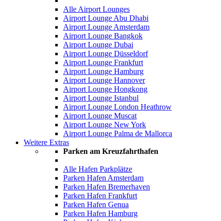
Alle Airport Lounges
Airport Lounge Abu Dhabi
Airport Lounge Amsterdam
Airport Lounge Bangkok
Airport Lounge Dubai
Airport Lounge Düsseldorf
Airport Lounge Frankfurt
Airport Lounge Hamburg
Airport Lounge Hannover
Airport Lounge Hongkong
Airport Lounge Istanbul
Airport Lounge London Heathrow
Airport Lounge Muscat
Airport Lounge New York
Airport Lounge Palma de Mallorca
Weitere Extras
Parken am Kreuzfahrthafen
Alle Hafen Parkplätze
Parken Hafen Amsterdam
Parken Hafen Bremerhaven
Parken Hafen Frankfurt
Parken Hafen Genua
Parken Hafen Hamburg