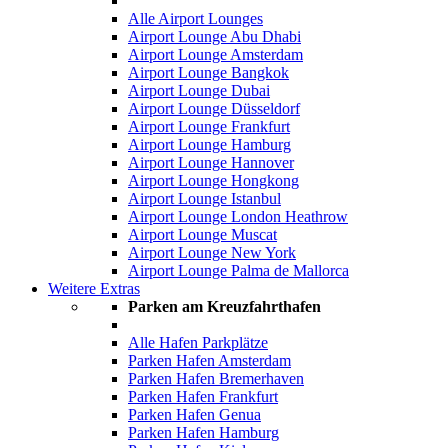
Alle Airport Lounges
Airport Lounge Abu Dhabi
Airport Lounge Amsterdam
Airport Lounge Bangkok
Airport Lounge Dubai
Airport Lounge Düsseldorf
Airport Lounge Frankfurt
Airport Lounge Hamburg
Airport Lounge Hannover
Airport Lounge Hongkong
Airport Lounge Istanbul
Airport Lounge London Heathrow
Airport Lounge Muscat
Airport Lounge New York
Airport Lounge Palma de Mallorca
Weitere Extras
Parken am Kreuzfahrthafen
Alle Hafen Parkplätze
Parken Hafen Amsterdam
Parken Hafen Bremerhaven
Parken Hafen Frankfurt
Parken Hafen Genua
Parken Hafen Hamburg