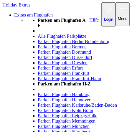
Holiday Extras
Toggle
navigation
Extras am Flughafen
Menu
Login
Hilfe
Parken am Flughafen A-
F
Alle Flughafen Parkplätze
Parken Flughafen Berlin-Brandenburg
Parken Flughafen Bremen
Parken Flughafen Dortmund
Parken Flughafen Düsseldorf
Parken Flughafen Dresden
Parken Flughafen Erfurt
Parken Flughafen Frankfurt
Parken Flughafen Frankfurt-Hahn
Parken am Flughafen H-Z
Parken Flughafen Hamburg
Parken Flughafen Hannover
Parken Flughafen Karlsruhe/Baden-Baden
Parken Flughafen Köln-Bonn
Parken Flughafen Leipzig/Halle
Parken Flughafen Memmingen
Parken Flughafen München
Parken Flughafen Nürnberg