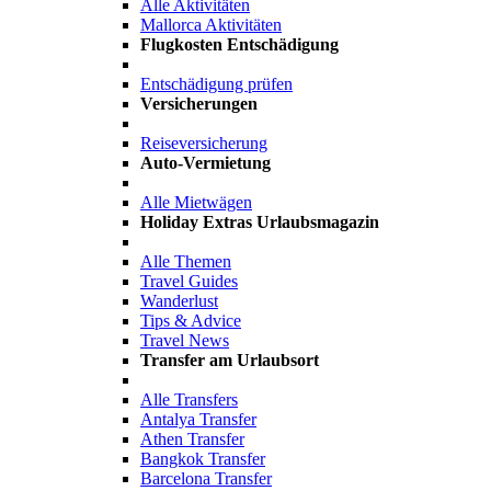
Alle Aktivitäten
Mallorca Aktivitäten
Flugkosten Entschädigung
Entschädigung prüfen
Versicherungen
Reiseversicherung
Auto-Vermietung
Alle Mietwägen
Holiday Extras Urlaubsmagazin
Alle Themen
Travel Guides
Wanderlust
Tips & Advice
Travel News
Transfer am Urlaubsort
Alle Transfers
Antalya Transfer
Athen Transfer
Bangkok Transfer
Barcelona Transfer