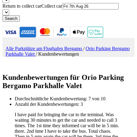
Return to collect car
Collect car
Search
Alle Parkplätze am Flughafen Bergamo
/
Orio Parking Bergamo
Parkhalle Valet
/
Kundenbewertungen
Kundenbewertungen für Orio Parking
Bergamo Parkhalle Valet
Durchschnittliche Kundenbewertung: 7 von 10
Anzahl der Kundenbewertungen: 3
I have paid for bringing the car to the terminal. Was
waiting 30 minutes to get the car and needed to call 3
times. The 1st time they informed car will be in 5 min.
there. 2nd time I have to take the bus. Total chaos.
Then in 5 min again the car will be there. 3rd time the