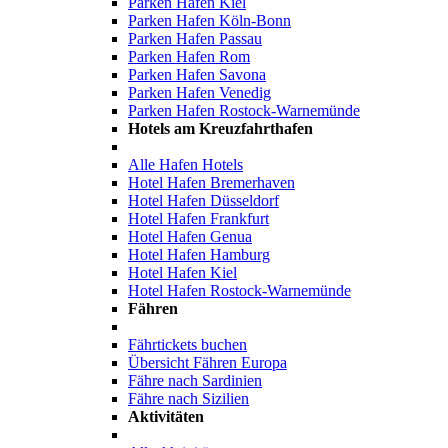
Parken Hafen Kiel
Parken Hafen Köln-Bonn
Parken Hafen Passau
Parken Hafen Rom
Parken Hafen Savona
Parken Hafen Venedig
Parken Hafen Rostock-Warnemünde
Hotels am Kreuzfahrthafen
Alle Hafen Hotels
Hotel Hafen Bremerhaven
Hotel Hafen Düsseldorf
Hotel Hafen Frankfurt
Hotel Hafen Genua
Hotel Hafen Hamburg
Hotel Hafen Kiel
Hotel Hafen Rostock-Warnemünde
Fähren
Fährtickets buchen
Übersicht Fähren Europa
Fähre nach Sardinien
Fähre nach Sizilien
Aktivitäten