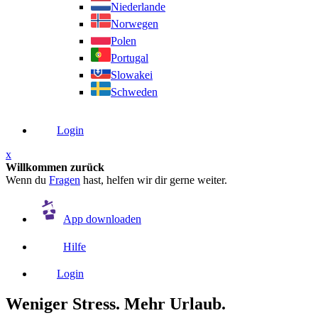
Niederlande
Norwegen
Polen
Portugal
Slowakei
Schweden
Login
x
Willkommen zurück
Wenn du
Fragen
hast, helfen wir dir gerne weiter.
App downloaden
Hilfe
Login
Weniger Stress. Mehr Urlaub.