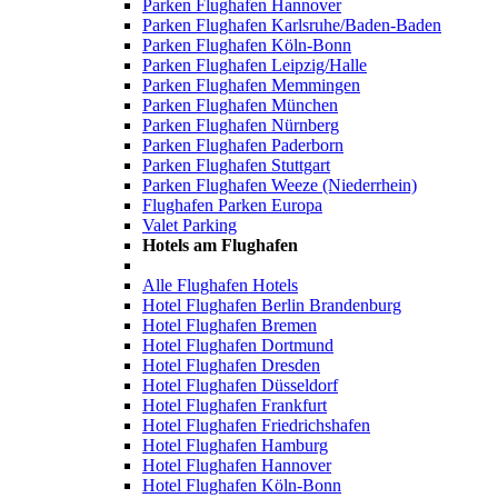
Parken Flughafen Hannover
Parken Flughafen Karlsruhe/Baden-Baden
Parken Flughafen Köln-Bonn
Parken Flughafen Leipzig/Halle
Parken Flughafen Memmingen
Parken Flughafen München
Parken Flughafen Nürnberg
Parken Flughafen Paderborn
Parken Flughafen Stuttgart
Parken Flughafen Weeze (Niederrhein)
Flughafen Parken Europa
Valet Parking
Hotels am Flughafen
Alle Flughafen Hotels
Hotel Flughafen Berlin Brandenburg
Hotel Flughafen Bremen
Hotel Flughafen Dortmund
Hotel Flughafen Dresden
Hotel Flughafen Düsseldorf
Hotel Flughafen Frankfurt
Hotel Flughafen Friedrichshafen
Hotel Flughafen Hamburg
Hotel Flughafen Hannover
Hotel Flughafen Köln-Bonn