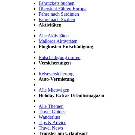
Fährtickets buchen
Übersicht Fähren Europa
Fähre nach Sardinien
Fähre nach Sizilien
Aktivitäten
Alle Aktivitäten
Mallorca Aktivitäten
Flugkosten Entschädigung
Entschädigung prüfen
Versicherungen
Reiseversicherung
Auto-Vermietung
Alle Mietwägen
Holiday Extras Urlaubsmagazin
Alle Themen
Travel Guides
Wanderlust
Tips & Advice
Travel News
Transfer am Urlaubsort