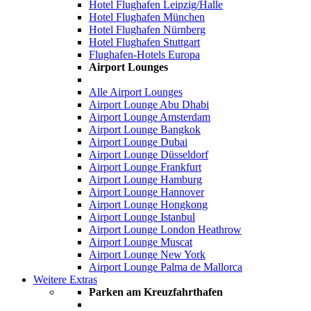
Hotel Flughafen Leipzig/Halle
Hotel Flughafen München
Hotel Flughafen Nürnberg
Hotel Flughafen Stuttgart
Flughafen-Hotels Europa
Airport Lounges
Alle Airport Lounges
Airport Lounge Abu Dhabi
Airport Lounge Amsterdam
Airport Lounge Bangkok
Airport Lounge Dubai
Airport Lounge Düsseldorf
Airport Lounge Frankfurt
Airport Lounge Hamburg
Airport Lounge Hannover
Airport Lounge Hongkong
Airport Lounge Istanbul
Airport Lounge London Heathrow
Airport Lounge Muscat
Airport Lounge New York
Airport Lounge Palma de Mallorca
Weitere Extras
Parken am Kreuzfahrthafen