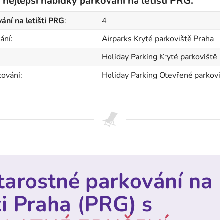
 nejlepší nabídky parkování na letišti PRG.
ání na letišti PRG
:
4
ání:
Airparks Kryté parkoviště Praha
Holiday Parking Kryté parkoviště
kování:
Holiday Parking Otevřené parkov
tarostné parkování na
ti Praha (PRG) s