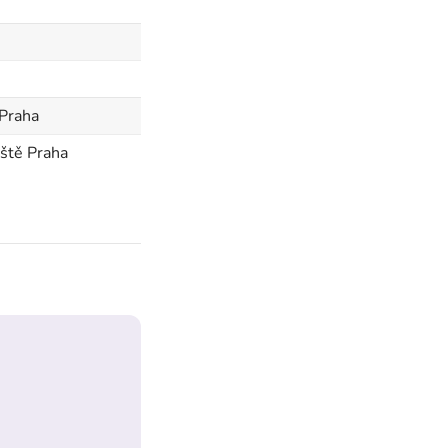
 Praha
iště Praha