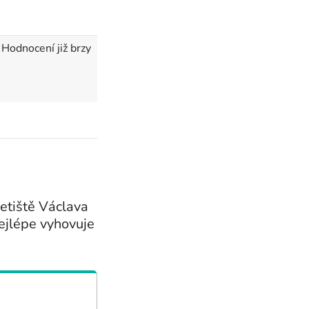
Hodnocení již brzy
etiště Václava
 nejlépe vyhovuje