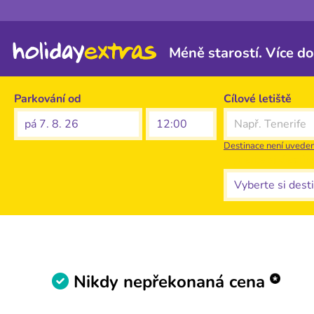
Méně starostí. Více d
Parkování od
Cílové letiště
pá 7. 8. 26
Destinace není uvede
Vyberte si destin
Nikdy nepřekonaná cena