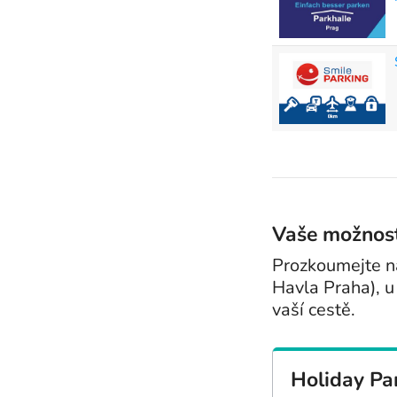
Vaše možnosti
Prozkoumejte na
Havla Praha), 
vaší cestě.
Holiday Pa