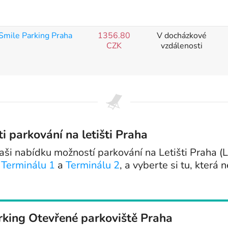
Smile Parking Praha
1356.80
V docházkové
CZK
vzdálenosti
 parkování na letišti Praha
ši nabídku možností parkování na Letišti Praha (L
u
Terminálu 1
a
Terminálu 2
, a vyberte si tu, která
rking Otevřené parkoviště Praha