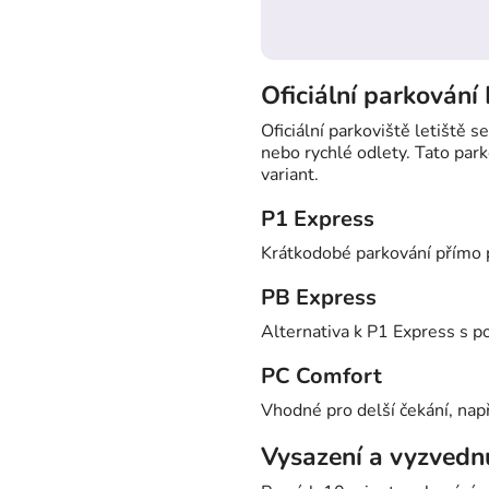
Oficiální parkování
Oficiální parkoviště letiště s
nebo rychlé odlety. Tato park
variant.
P1 Express
Krátkodobé parkování přímo p
PB Express
Alternativa k P1 Express s 
PC Comfort
Vhodné pro delší čekání, např
Vysazení a vyzvednu