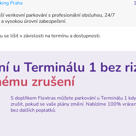
king Praha
ší venkovní parkování s profesionální obsluhou, 24/7
a vysokou úrovní zabezpečení.
 se lišit v závislosti na termínu a dostupnosti.
í u Terminálu 1 bez ri
nému zrušení
S doplňkem Flextras můžete parkování u Terminálu 1 kdy
zrušit, pokud se vaše plány změní. Nabízíme 100% vráce
bez dalších poplatků.