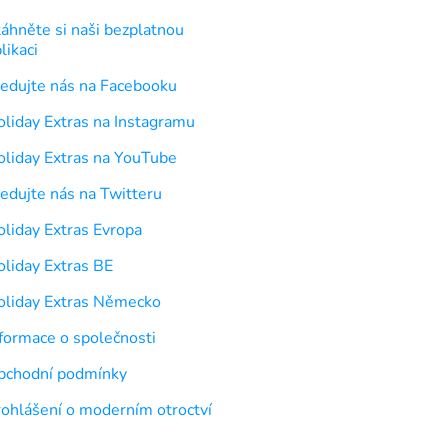
áhněte si naši bezplatnou
likaci
ledujte nás na Facebooku
liday Extras na Instagramu
oliday Extras na YouTube
edujte nás na Twitteru
liday Extras Evropa
oliday Extras BE
oliday Extras Německo
formace o společnosti
bchodní podmínky
rohlášení o moderním otroctví