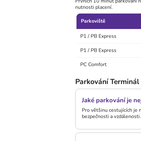
Prvních 10 minut parkování na
nutnosti placení.
Parkoviště
P1 / PB Express
P1 / PB Express
PC Comfort
Parkování Terminál
Jaké parkování je ne
Pro většinu cestujících je
bezpečnosti a vzdálenosti.