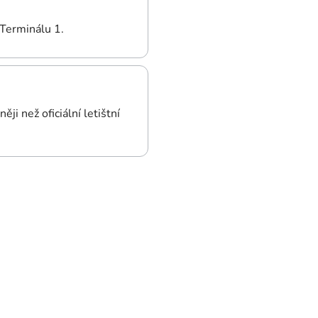
 Terminálu 1.
ji než oficiální letištní