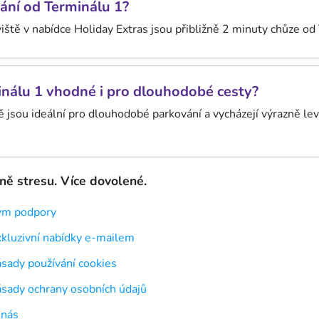
vání od Terminálu 1?
iště v nabídce Holiday Extras jsou přibližně 2 minuty chůze od
inálu 1 vhodné i pro dlouhodobé cesty?
 jsou ideální pro dlouhodobé parkování a vycházejí výrazně levně
ě stresu. Více dovolené.
ým podpory
xkluzivní nabídky e-mailem
sady používání cookies
ásady ochrany osobních údajů
 nás