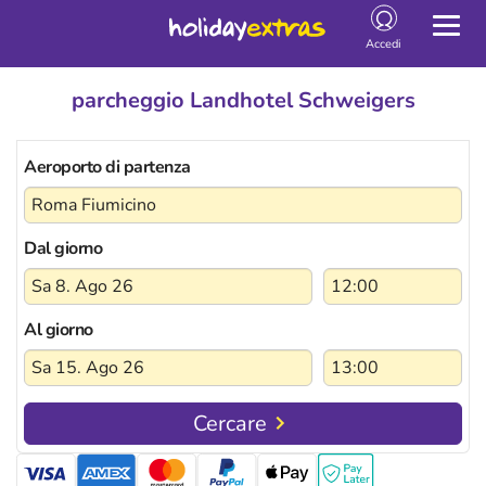
Togg
navig
Accedi
parcheggio Landhotel Schweigers
Aeroporto di partenza
Dal giorno
Al giorno
Cercare