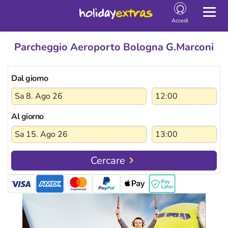
Togg
navig
Accedi
Parcheggio Aeroporto Bologna G.Marconi
Dal giorno
Al giorno
Cercare