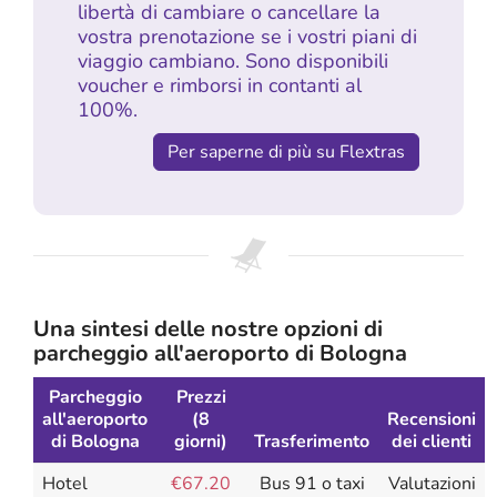
libertà di cambiare o cancellare la
vostra prenotazione se i vostri piani di
viaggio cambiano. Sono disponibili
voucher e rimborsi in contanti al
100%.
Per saperne di più su Flextras
Una sintesi delle nostre opzioni di
parcheggio all'aeroporto di Bologna
Parcheggio
Prezzi
all'aeroporto
(8
Recensioni
di Bologna
giorni)
Trasferimento
dei clienti
Hotel
€67.20
Bus 91 o taxi
Valutazioni