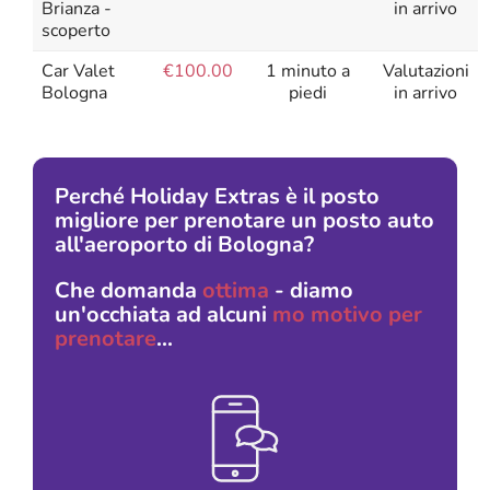
Brianza -
in arrivo
scoperto
Car Valet
€100.00
1 minuto a
Valutazioni
Bologna
piedi
in arrivo
Perché Holiday Extras è il posto
migliore per prenotare un posto auto
all'aeroporto di Bologna?
Che domanda
ottima
- diamo
un'occhiata ad alcuni
mo motivo per
prenotare
...