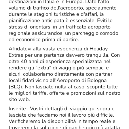
destinazioni in Italia e in Europa. Dato l'alto
volume di traffico dell'aeroporto, specialmente
durante le stagioni turistiche e d'affari, la
pianificazione anticipata è essenziale. Eviti lo
stress di orientarsi in un trafficato aeroporto
regionale assicurandosi un parcheggio comodo
ed economico prima di partire.
Affidatevi alla vasta esperienza di Holiday
Extras per una partenza davvero tranquilla. Con
oltre 40 anni di esperienza specializzata nel
rendere gli "extra" di viaggio più semplici e
sicuri, collaboriamo direttamente con partner
locali fidati vicino all'Aeroporto di Bologna
(BLQ). Non lasciate nulla al caso: scoprite tutte
le migliori tariffe, offerte e promozioni sul nostro
sito web.
Inserite i Vostri dettagli di viaggio qui sopra e
lasciate che facciamo noi il lavoro più difficile.
Verificheremo la disponibilità in tempo reale e
troveremo la soluzione di parcheggio più adatta