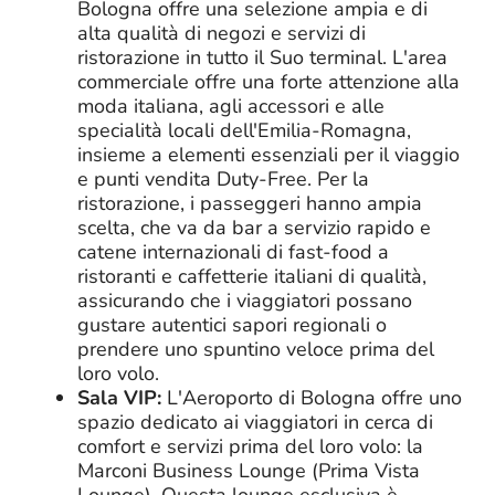
Bologna offre una selezione ampia e di
alta qualità di negozi e servizi di
ristorazione in tutto il Suo terminal. L'area
commerciale offre una forte attenzione alla
moda italiana, agli accessori e alle
specialità locali dell'Emilia-Romagna,
insieme a elementi essenziali per il viaggio
e punti vendita Duty-Free. Per la
ristorazione, i passeggeri hanno ampia
scelta, che va da bar a servizio rapido e
catene internazionali di fast-food a
ristoranti e caffetterie italiani di qualità,
assicurando che i viaggiatori possano
gustare autentici sapori regionali o
prendere uno spuntino veloce prima del
loro volo.
Sala VIP:
L'Aeroporto di Bologna offre uno
spazio dedicato ai viaggiatori in cerca di
comfort e servizi prima del loro volo: la
Marconi Business Lounge (Prima Vista
Lounge). Questa lounge esclusiva è