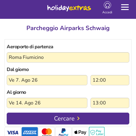
Togg
navig
Accedi
Parcheggio Airparks Schwaig
Aeroporto di partenza
Dal giorno
Al giorno
Cercare