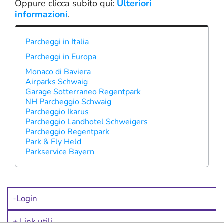
Oppure clicca subito qui:
Ulteriori
informazioni
.
Parcheggi in Italia
Parcheggi in Europa
Monaco di Baviera
Airparks Schwaig
Garage Sotterraneo Regentpark
NH Parcheggio Schwaig
Parcheggio Ikarus
Parcheggio Landhotel Schweigers
Parcheggio Regentpark
Park & Fly Held
Parkservice Bayern
Login
>
Link utili