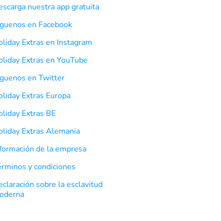
scarga nuestra app gratuita
íguenos en Facebook
liday Extras en Instagram
oliday Extras en YouTube
íguenos en Twitter
oliday Extras Europa
oliday Extras BE
oliday Extras Alemania
nformación de la empresa
érminos y condiciones
claración sobre la esclavitud
oderna