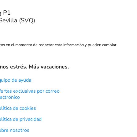
g P1
Sevilla (SVQ)
ctos en el momento de redactar esta información y pueden cambiar.
os estrés. Más vacaciones.
quipo de ayuda
ertas exclusivas por correo
ectrónico
lítica de cookies
lítica de privacidad
obre nosotros