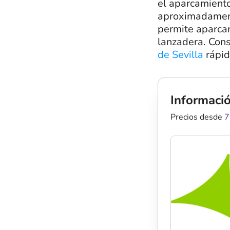
el aparcamiento
aproximadamente
permite aparcar
lanzadera. Cons
de Sevilla
rápid
Informació
Precios desde
7