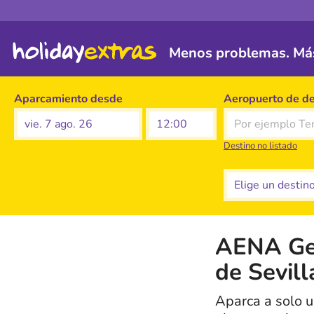
Menos problemas. Más
Aparcamiento desde
Aeropuerto de de
vie. 7 ago. 26
Destino no listado
Elige un destino
AENA Gen
de Sevill
Aparca a solo 