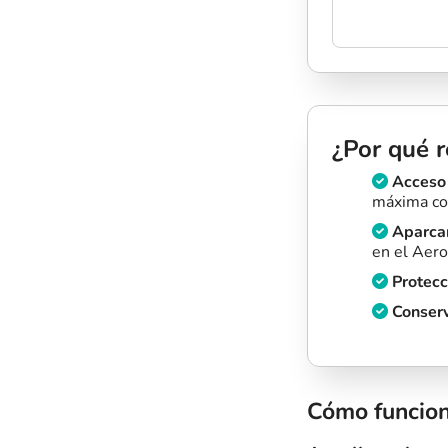
¿Por qué 
Acceso p
máxima co
Aparcam
en el Aero
Protecc
Conserv
Cómo funcio