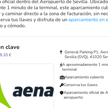
 oficial dentro del Aeropuerto de Sevilla. Ubicado
 1 minuto de la terminal, este aparcamiento cub
 y caminar directo a la zona de facturación, sin n
erva tus llaves y disfruta de un
aparcamiento en 
o y cómodo.
n clave
General Parking P1, Aer
9,20 €
Sevilla (SVQ), 41020 Sev
A aproximadamente 1 minu
terminal
Aparcamiento cubierto
Conserva tus llaves
Aparcamiento oficial de 
aeropuerto