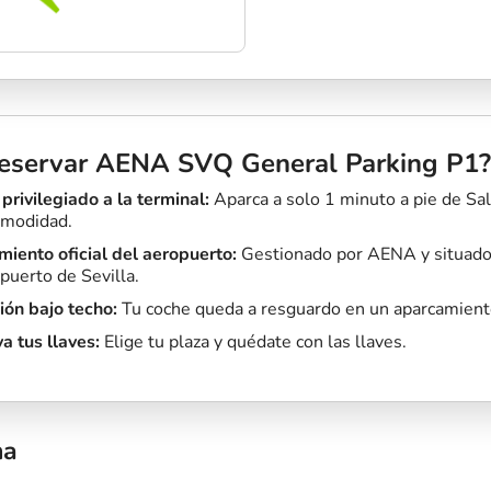
reservar AENA SVQ General Parking P1?
rivilegiado a la terminal:
Aparca a solo 1 minuto a pie de Sal
modidad.
iento oficial del aeropuerto:
Gestionado por AENA y situado
puerto de Sevilla.
ión bajo techo:
Tu coche queda a resguardo en un aparcamiento
a tus llaves:
Elige tu plaza y quédate con las llaves.
na