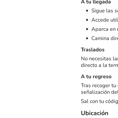
A tu llegada
Sigue las s
Accede util
Aparca en c
Camina dire
Traslados
No necesitas l
directo a la ter
A tu regreso
Tras recoger tu
señalización de
Sal con tu códi
Ubicación