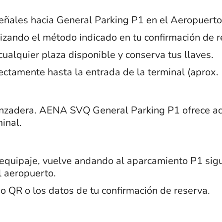
eñales hacia General Parking P1 en el Aeropuerto 
izando el método indicado en tu confirmación de r
ualquier plaza disponible y conserva tus llaves.
ctamente hasta la entrada de la terminal (aprox. 
anzadera. AENA SVQ General Parking P1 ofrece a
minal.
 equipaje, vuelve andando al aparcamiento P1 sig
l aeropuerto.
go QR o los datos de tu confirmación de reserva.