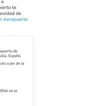
 a
ierto te
ecesidad de
el Aeropuerto
opuerto de
illa, España
to a pie de la
AENA en el