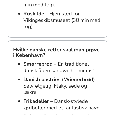
min med tog).
Roskilde
– Hjemsted for
Vikingeskibsmuseet (30 min med
tog).
Hvilke danske retter skal man prøve
i København?
Smørrebrød
– En traditionel
dansk åben sandwich – mums!
Danish pastries (Wienerbrød)
–
Selvfølgelig! Flaky, søde og
lækre.
Frikadeller
– Dansk-stylede
kødboller med et fantastisk navn.