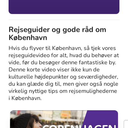
Rejseguider og gode råd om
København
Hvis du flyver til København, så tjek vores
rejseguidevideo for alt, hvad du behøver at
vide, før du besøger denne fantastiske by.
Denne korte video viser ikke kun de
kulturelle højdepunkter og seværdigheder,
du kan glæde dig til, men giver også nogle
virkelig nyttige tips om rejsemulighederne
i København.
S