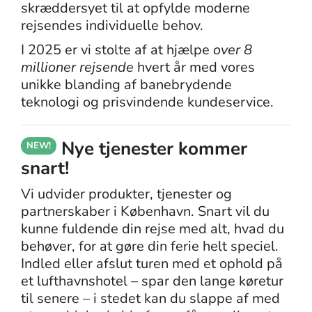
skræddersyet til at opfylde moderne
rejsendes individuelle behov.
I 2025 er vi stolte af at hjælpe
over 8
millioner rejsende
hvert år med vores
unikke blanding af banebrydende
teknologi og prisvindende kundeservice.
Nye tjenester kommer
NEW!
snart!
Vi udvider produkter, tjenester og
partnerskaber i København. Snart vil du
kunne fuldende din rejse med alt, hvad du
behøver, for at gøre din ferie helt speciel.
Indled eller afslut turen med et ophold på
et lufthavnshotel – spar den lange køretur
til senere – i stedet kan du slappe af med