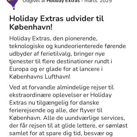
Udgivet af
Holiday Extras
- marts. 2025
Holiday Extras udvider til
København!
Holiday Extras, den pionerende,
teknologiske og kundeorienterede førende
udbyder af ferietilvalg, bringer nye
tjenester til flere destinationer rundt i
Europa og er glade for at lancere i
Københavns Lufthavn!
Ved at forvandle almindelige rejser til
ekstraordinære oplevelser er Holiday
Extras nu tilgængelig for danske
ferierejsende og alle, der flyver til
København. Alle de uundværlige services,
der får rejsen til at glide lettere, er sømløst
samlet for at spare dig tid, besvær og