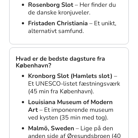
Rosenborg Slot
– Her finder du
de danske kronjuveler.
Fristaden Christiania
– Et unikt,
alternativt samfund.
Hvad er de bedste dagsture fra
København?
Kronborg Slot (Hamlets slot)
–
Et UNESCO-listet fæstningsværk
(45 min fra København).
Louisiana Museum of Modern
Art
– Et imponerende museum
ved kysten (35 min med tog).
Malmö, Sweden
– Lige på den
anden side af Øresundsbroen (40