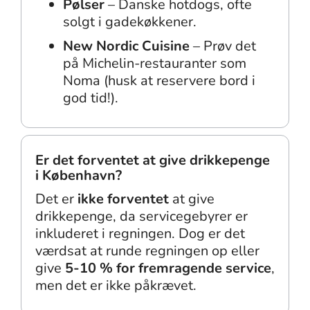
Pølser
– Danske hotdogs, ofte
solgt i gadekøkkener.
New Nordic Cuisine
– Prøv det
på Michelin-restauranter som
Noma (husk at reservere bord i
god tid!).
Er det forventet at give drikkepenge
i København?
Det er
ikke forventet
at give
drikkepenge, da servicegebyrer er
inkluderet i regningen. Dog er det
værdsat at runde regningen op eller
give
5-10 % for fremragende service
,
men det er ikke påkrævet.