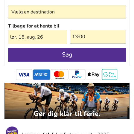
Vælg en destination
Tilbage for at hente bil
lør. 15. aug. 26
Søg
mastercard