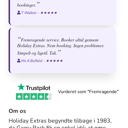
bookinger.
T Walker - ★★★★★
Fremragende service. Booker altid gennem
Holiday Extras. Nem booking. Ingen problemer.
Simpelt og ligetil. Tak.
Ms A Byfield - ★★★★★
Vurderet som "Fremragende"
Om os
Holiday Extras begyndte tilbage i 1983,
da Gerry Pack fik en enkel idé: at gøre