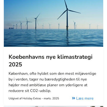
Koebenhavns nye klimastrategi
2025
København, ofte hyldet som den mest miljøvenlige
by i verden, tager nu bæredygtigheden til nye
højder med ambitiøse planer om yderligere at
reducere sit CO2-udslip.
Læs mere
Udgivet af Holiday Extras - marts. 2025