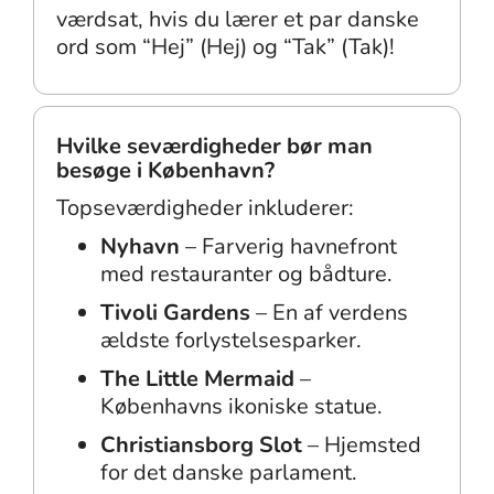
værdsat, hvis du lærer et par danske
ord som “Hej” (Hej) og “Tak” (Tak)!
Hvilke seværdigheder bør man
besøge i København?
Topseværdigheder inkluderer:
Nyhavn
– Farverig havnefront
med restauranter og bådture.
Tivoli Gardens
– En af verdens
ældste forlystelsesparker.
The Little Mermaid
–
Københavns ikoniske statue.
Christiansborg Slot
– Hjemsted
for det danske parlament.