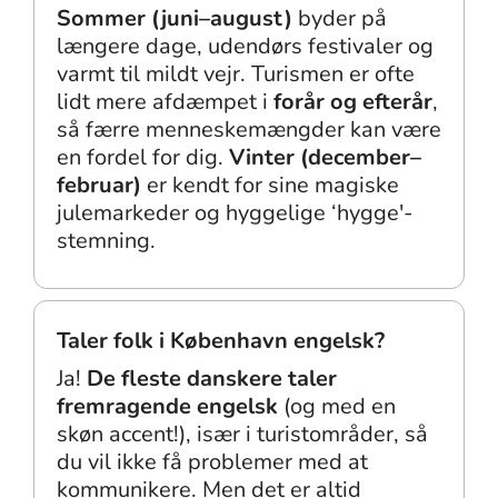
Sommer (juni–august)
byder på
længere dage, udendørs festivaler og
varmt til mildt vejr. Turismen er ofte
lidt mere afdæmpet i
forår og efterår
,
så færre menneskemængder kan være
en fordel for dig.
Vinter (december–
februar)
er kendt for sine magiske
julemarkeder og hyggelige ‘hygge'-
stemning.
Taler folk i København engelsk?
Ja!
De fleste danskere taler
fremragende engelsk
(og med en
skøn accent!), især i turistområder, så
du vil ikke få problemer med at
kommunikere. Men det er altid