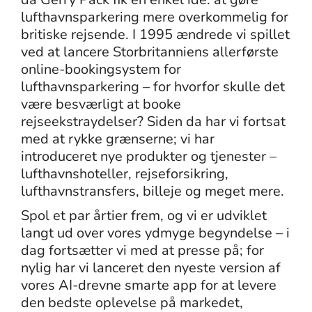
lufthavnsparkering mere overkommelig for
britiske rejsende. I 1995 ændrede vi spillet
ved at lancere Storbritanniens allerførste
online-bookingsystem for
lufthavnsparkering – for hvorfor skulle det
være besværligt at booke
rejseekstraydelser? Siden da har vi fortsat
med at rykke grænserne; vi har
introduceret nye produkter og tjenester –
lufthavnshoteller, rejseforsikring,
lufthavnstransfers, billeje og meget mere.
Spol et par årtier frem, og vi er udviklet
langt ud over vores ydmyge begyndelse – i
dag fortsætter vi med at presse på; for
nylig har vi lanceret den nyeste version af
vores AI-drevne smarte app for at levere
den bedste oplevelse på markedet,