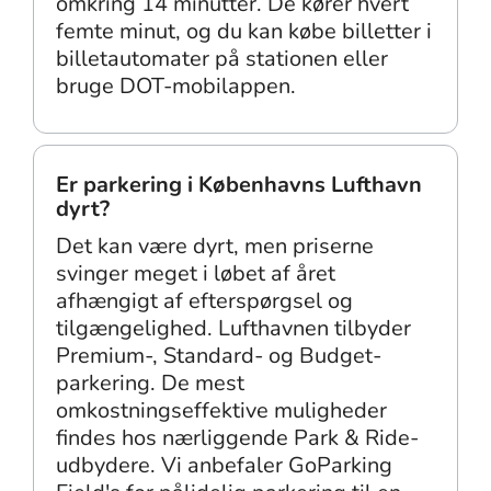
omkring 14 minutter. De kører hvert
femte minut, og du kan købe billetter i
billetautomater på stationen eller
bruge DOT-mobilappen.
Er parkering i Københavns Lufthavn
dyrt?
Det kan være dyrt, men priserne
svinger meget i løbet af året
afhængigt af efterspørgsel og
tilgængelighed. Lufthavnen tilbyder
Premium-, Standard- og Budget-
parkering. De mest
omkostningseffektive muligheder
findes hos nærliggende Park & Ride-
udbydere. Vi anbefaler GoParking