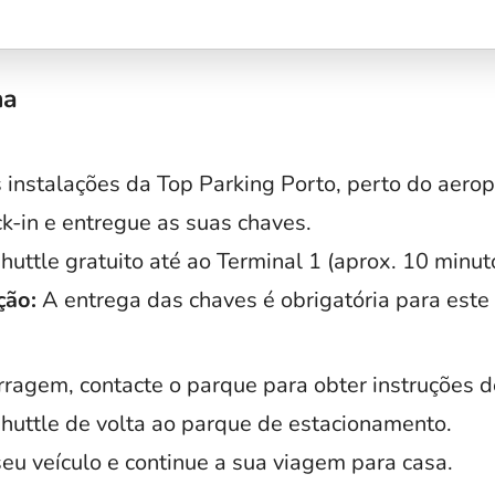
na
s instalações da Top Parking Porto, perto do aerop
k-in e entregue as suas chaves.
uttle gratuito até ao Terminal 1 (aprox. 10 minut
ção:
A entrega das chaves é obrigatória para este 
rragem, contacte o parque para obter instruções d
huttle de volta ao parque de estacionamento.
eu veículo e continue a sua viagem para casa.