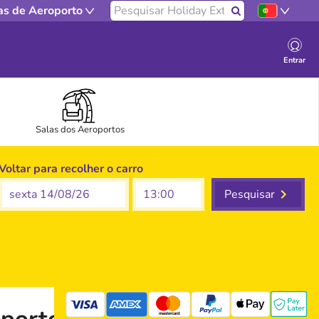
Pesquisar em nosso site
as de Aeroporto
Pesquisar
Entrar
Salas dos Aeroportos
Voltar para recolher o carro
sexta 14/08/26
Pesquisar
mastercard