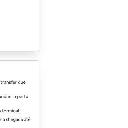
transfer que
onómico perto
 terminal.
e a chegada até