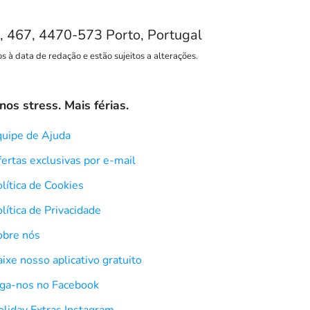
o, 467, 4470-573 Porto, Portugal
s à data de redação e estão sujeitos a alterações.
os stress. Mais férias.
quipe de Ajuda
ertas exclusivas por e-mail
lítica de Cookies
lítica de Privacidade
obre nós
ixe nosso aplicativo gratuito
iga-nos no Facebook
liday Extras Instagram