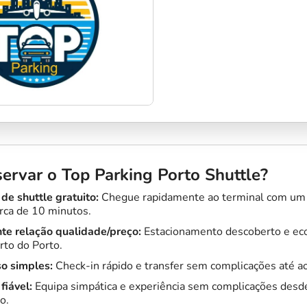
ervar o Top Parking Porto Shuttle?
 de shuttle gratuito:
Chegue rapidamente ao terminal com um 
rca de 10 minutos.
te relação qualidade/preço:
Estacionamento descoberto e ec
to do Porto.
o simples:
Check-in rápido e transfer sem complicações até ao
fiável:
Equipa simpática e experiência sem complicações desd
o.