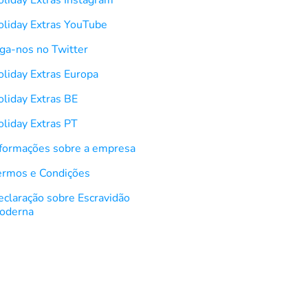
oliday Extras YouTube
iga-nos no Twitter
oliday Extras Europa
oliday Extras BE
oliday Extras PT
nformações sobre a empresa
ermos e Condições
eclaração sobre Escravidão
oderna