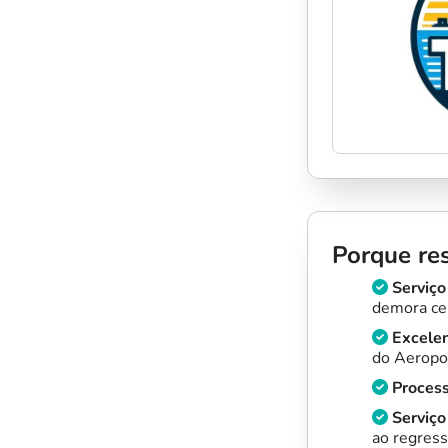
Porque res
Serviço
demora ce
Excelen
do Aeropor
Process
Serviço 
ao regress