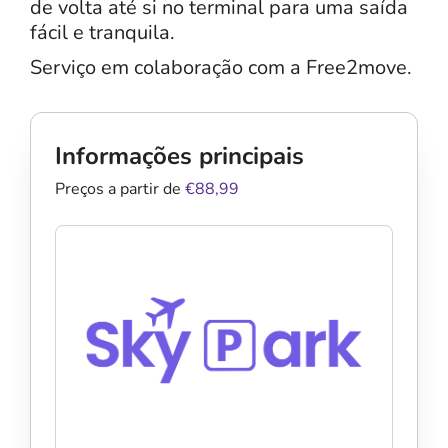
de volta até si no terminal para uma saída
fácil e tranquila.
Serviço em colaboração com a Free2move.
Informações principais
Preços a partir de
€88,99