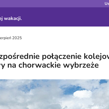
Us
j wakacji.
ierpień 2025
pośrednie połączenie kolejo
y na chorwackie wybrzeże