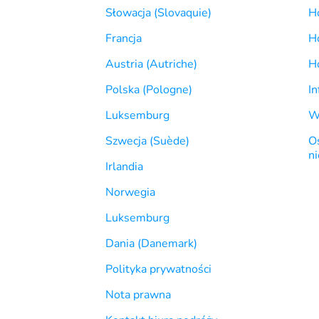
Słowacja (Slovaquie)
H
Francja
H
Austria (Autriche)
Ho
Polska (Pologne)
In
Luksemburg
W
Szwecja (Suède)
O
n
Irlandia
Norwegia
Luksemburg
Dania (Danemark)
Polityka prywatności
Nota prawna