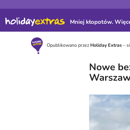
Mniej kłopotów. Więce
Opublikowano przez
Holiday Extras
– s
Nowe bez
Warszaw