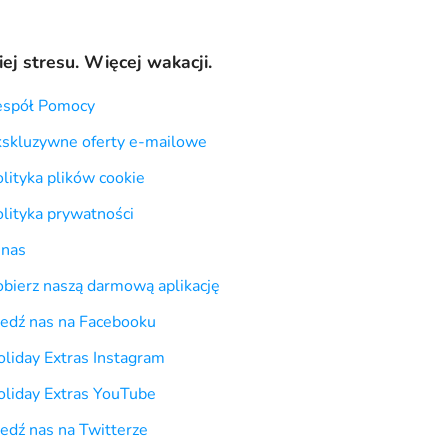
ej stresu. Więcej wakacji.
espół Pomocy
kskluzywne oferty e-mailowe
lityka plików cookie
lityka prywatności
 nas
obierz naszą darmową aplikację
ledź nas na Facebooku
liday Extras Instagram
oliday Extras YouTube
edź nas na Twitterze