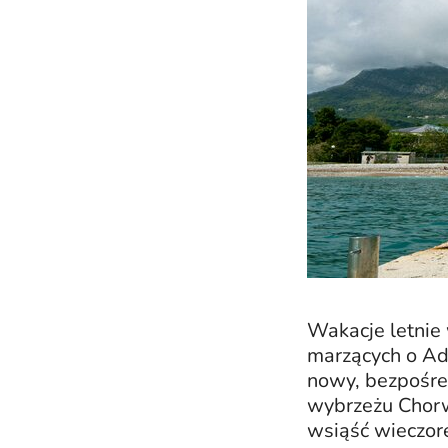
Wakacje letnie 
marzących o Adr
nowy, bezpośre
wybrzeżu Chorwa
wsiąść wieczor