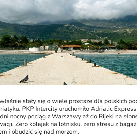
właśnie stały się o wiele prostsze dla polskich p
iatyku. PKP Intercity uruchomiło Adriatic Express
dni nocny pociąg z Warszawy aż do Rijeki na sło
cji. Zero kolejek na lotnisku, zero stresu z baga
em i obudzić się nad morzem.