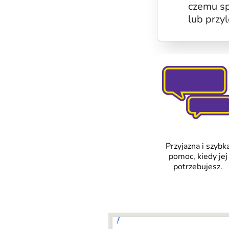
czemu sp
lub przyl
Przyjazna i szybk
pomoc, kiedy jej
potrzebujesz.