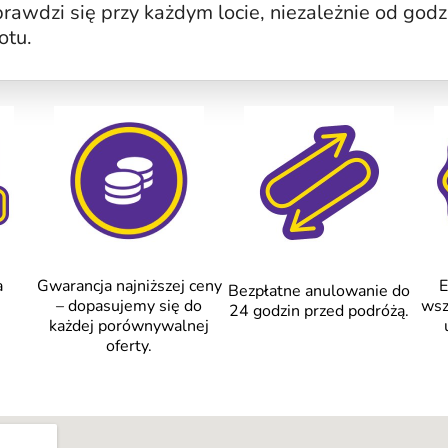
rawdzi się przy każdym locie, niezależnie od godz
otu.
a
Gwarancja najniższej ceny
E
Bezpłatne anulowanie do
– dopasujemy się do
wsz
24 godzin przed podróżą.
każdej porównywalnej
oferty.