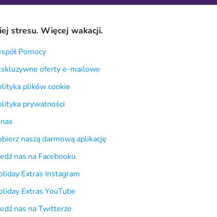
ej stresu. Więcej wakacji.
espół Pomocy
kskluzywne oferty e-mailowe
lityka plików cookie
lityka prywatności
 nas
obierz naszą darmową aplikację
ledź nas na Facebooku
liday Extras Instagram
oliday Extras YouTube
edź nas na Twitterze