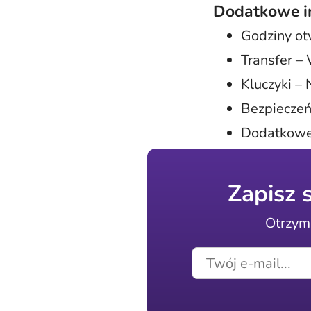
Dodatkowe i
Godziny ot
Transfer –
Kluczyki –
Bezpieczeń
Dodatkowe 
Zapisz 
Otrzyma