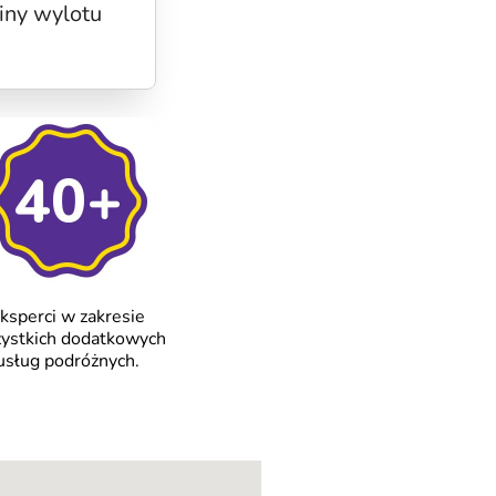
iny wylotu
ksperci w zakresie
ystkich dodatkowych
usług podróżnych.