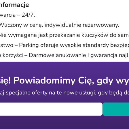
nformacje
warcia – 24/7.
 Wliczony w cenę, indywidualnie rezerwowany.
 Nie wymagane jest przekazanie kluczyków do sa
stwo – Parking oferuje wysokie standardy bezpie
korzyści – Darmowe anulowanie i gwarancja najl
się! Powiadomimy Cię, gdy wy
j specjalne oferty na te nowe usługi, gdy będą 