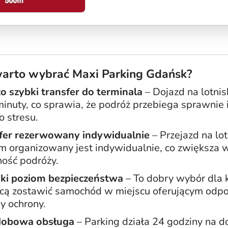
arto wybrać Maxi Parking Gdańsk?
o szybki transfer do terminala
– Dojazd na lotnis
minuty, co sprawia, że podróż przebiega sprawnie 
 stresu.
fer rezerwowany indywidualnie
– Przejazd na lot
 organizowany jest indywidualnie, co zwiększa 
ność podróży.
i poziom bezpieczeństwa
– To dobry wybór dla 
hcą zostawić samochód w miejscu oferującym odp
y ochrony.
dobowa obsługa
– Parking działa 24 godziny na do