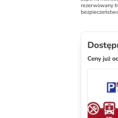
rezerwowany tr
bezpieczeństwa
Dostępn
Ceny już o