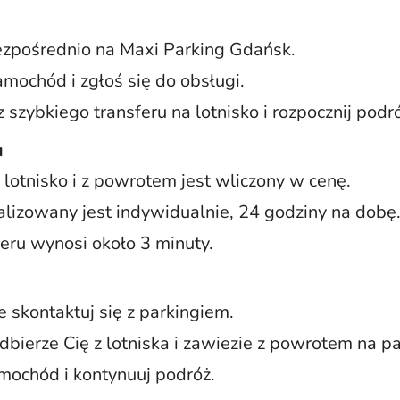
ezpośrednio na Maxi Parking Gdańsk.
mochód i zgłoś się do obsługi.
z szybkiego transferu na lotnisko i rozpocznij podr
u
 lotnisko i z powrotem jest wliczony w cenę.
alizowany jest indywidualnie, 24 godziny na dobę
feru wynosi około 3 minuty.
e skontaktuj się z parkingiem.
bierze Cię z lotniska i zawiezie z powrotem na pa
mochód i kontynuuj podróż.