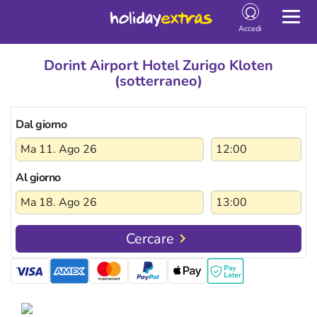
Togg
navig
Accedi
Dorint Airport Hotel Zurigo Kloten
(sotterraneo)
Dal giorno
Al giorno
Cercare