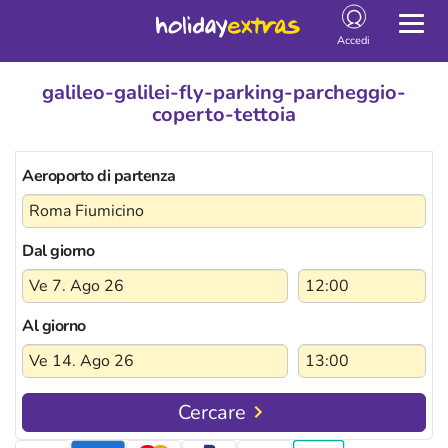
Togg
navig
Accedi
galileo-galilei-fly-parking-parcheggio-
coperto-tettoia
Aeroporto di partenza
Dal giorno
Al giorno
Cercare