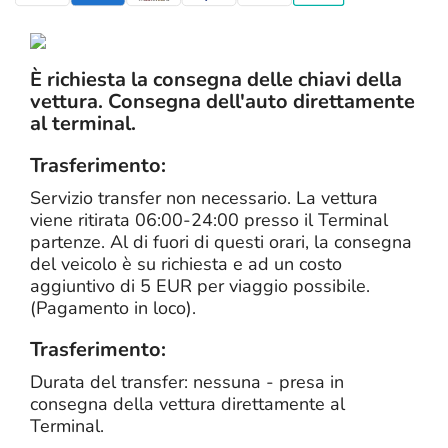
È richiesta la consegna delle chiavi della
vettura. Consegna dell'auto direttamente
al terminal.
Trasferimento:
Servizio transfer non necessario. La vettura
viene ritirata 06:00-24:00 presso il Terminal
partenze. Al di fuori di questi orari, la consegna
del veicolo è su richiesta e ad un costo
aggiuntivo di 5 EUR per viaggio possibile.
(Pagamento in loco).
Trasferimento:
Durata del transfer: nessuna - presa in
consegna della vettura direttamente al
Terminal.