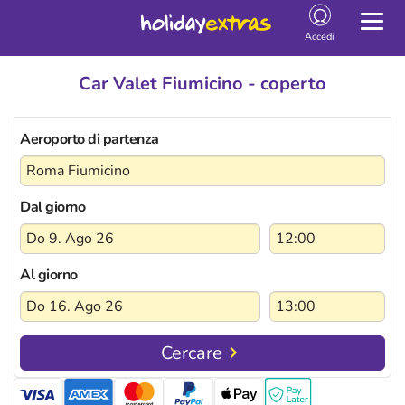
Togg
navig
Accedi
Car Valet Fiumicino - coperto
Aeroporto di partenza
Dal giorno
Al giorno
Cercare