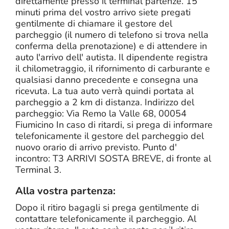
direttamente presso il terminal partenze. 15
minuti prima del vostro arrivo siete pregati
gentilmente di chiamare il gestore del
parcheggio (il numero di telefono si trova nella
conferma della prenotazione) e di attendere in
auto l'arrivo dell' autista. Il dipendente registra
il chilometraggio, il rifornimento di carburante e
qualsiasi danno precedente e consegna una
ricevuta. La tua auto verrà quindi portata al
parcheggio a 2 km di distanza. Indirizzo del
parcheggio: Via Remo la Valle 68, 00054
Fiumicino In caso di ritardi, si prega di informare
telefonicamente il gestore del parcheggio del
nuovo orario di arrivo previsto. Punto d'
incontro: T3 ARRIVI SOSTA BREVE, di fronte al
Terminal 3.
Alla vostra partenza:
Dopo il ritiro bagagli si prega gentilmente di
contattare telefonicamente il parcheggio. Al