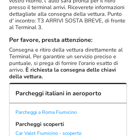
vostro ritorno, l' auto sarà pronta per il ritiro
presso il terminal arrivi. Riceverete informazioni
dettagliate alla consegna della vettura. Punto
d' incontro: T3 ARRIVI SOSTA BREVE, di fronte
al Terminal 3.
Per favore, presta attenzione:
Consegna e ritiro della vettura direttamente al
Terminal. Per garantire un servizio preciso e
puntuale, si prega di fornire l'orario esatto di
arrivo.
È richiesta la consegna delle chiavi
della vettura.
su
Parcheggi italiani in aeroporto
Parcheggi a Roma Fiumicino
Parcheggi scoperti
Car Valet Fiumicino - scoperto