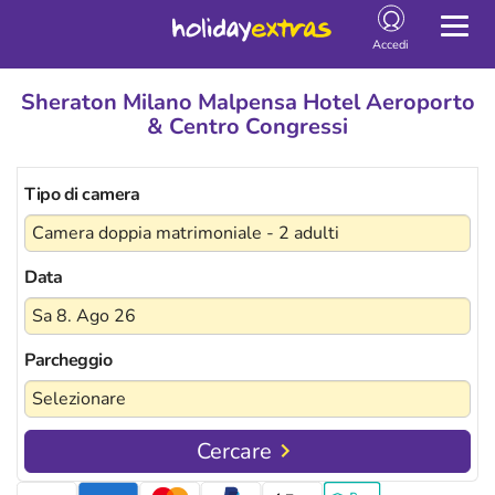
Togg
Accedi
Sheraton Milano Malpensa Hotel Aeroporto
& Centro Congressi
Tipo di camera
Data
Parcheggio
Cercare