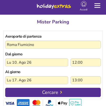
Togg
Accedi
Mister Parking
Aeroporto di partenza
Dal giorno
Al giorno
Cercare