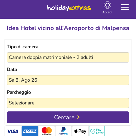
Togg
Accedi
Idea Hotel vicino all'Aeroporto di Malpensa
Tipo di camera
Data
Parcheggio
Cercare