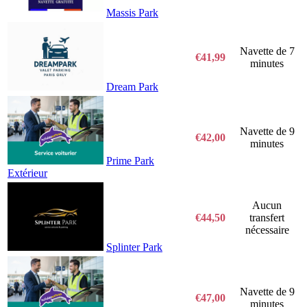
Massis Park
Navette de 7
€41,99
minutes
Dream Park
Navette de 9
€42,00
minutes
Prime Park
Extérieur
Aucun
€44,50
transfert
nécessaire
Splinter Park
Navette de 9
€47,00
minutes