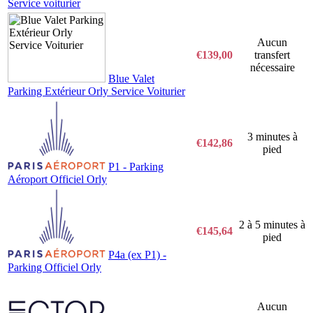
Service voiturier
Aucun
€139,00
transfert
nécessaire
Blue Valet
Parking Extérieur Orly Service Voiturier
3 minutes à
€142,86
pied
P1 - Parking
Aéroport Officiel Orly
2 à 5 minutes à
€145,64
pied
P4a (ex P1) -
Parking Officiel Orly
Aucun