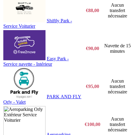
Aucun
€88,00
transfert
nécessaire
Shiftly Park -
Service Voiturier
Navette de 15
€90,00
minutes
Easy Park -
Service navette - Intérieur
Aucun
€95,00
transfert
nécessaire
PARK AND FLY
Orly - Valet
Aucun
€100,00
transfert
nécessaire
Aeroparking