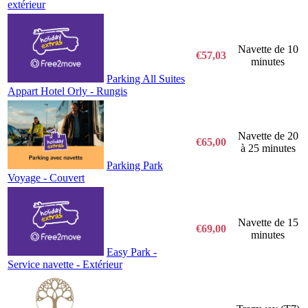
extérieur
Navette de 10
€57,03
minutes
Parking All Suites
Appart Hotel Orly - Rungis
Navette de 20
€65,00
à 25 minutes
Parking Park
Voyage - Couvert
Navette de 15
€69,00
minutes
Easy Park -
Service navette - Extérieur