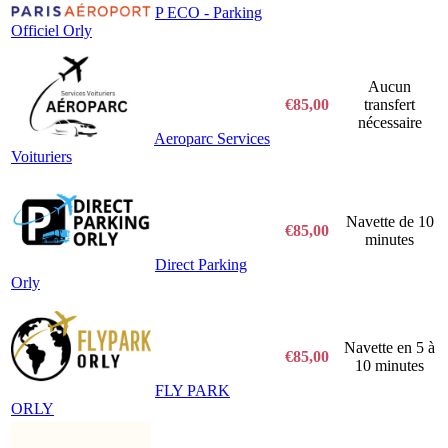
P ECO - Parking
Officiel Orly
Aucun
€85,00
transfert
nécessaire
Aeroparc Services
Voituriers
Navette de 10
€85,00
minutes
Direct Parking
Orly
Navette en 5 à
€85,00
10 minutes
FLY PARK
ORLY