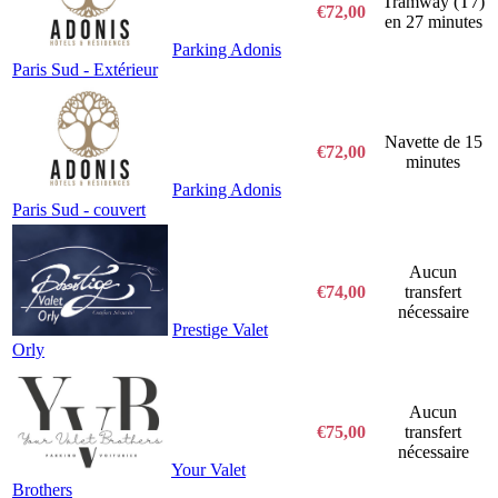
Tramway (T7)
€72,00
en 27 minutes
Parking Adonis
Paris Sud - Extérieur
Navette de 15
€72,00
minutes
Parking Adonis
Paris Sud - couvert
Aucun
€74,00
transfert
nécessaire
Prestige Valet
Orly
Aucun
€75,00
transfert
nécessaire
Your Valet
Brothers