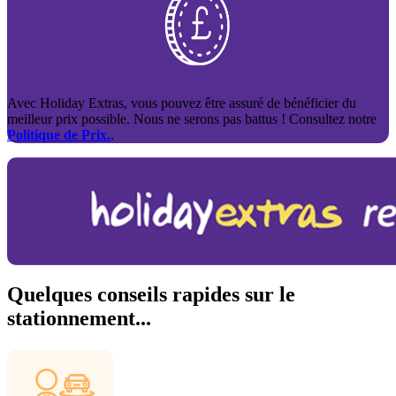
Avec Holiday Extras, vous pouvez être assuré de bénéficier du
meilleur prix possible. Nous ne serons pas battus ! Consultez notre
Politique de Prix.
.
Quelques conseils rapides sur le
stationnement...