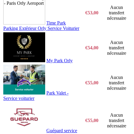
Aucun
€53,00
transfert
nécessaire
Time Park
Parking Extérieur Orly Service Voiturier
Aucun
€54,00
transfert
nécessaire
My Park Orly
Aucun
€55,00
transfert
nécessaire
Park Valet -
Service voiturier
Aucun
€55,00
transfert
nécessaire
Guépard service