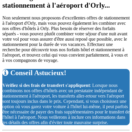
stationnement à l'aéroport d'Orly...
Non seulement nous proposons d'excellentes offres de stationnement
à l'aéroport d'Orly, mais vous pouvez également les combiner avec
nos offres d'hôtels à Orly. Plus besoin de réserver des forfaits
séparés - vous pouvez plutôt combiner votre séjour d'une nuit avant
votre vol pour vous assurer d'être aussi reposé que possible, avec le
stationnement pour la durée de vos vacances. Effectuez une
recherche pour découvrir tous nos forfaits hôtel et stationnement à
l'aéroport, et trouvez celui qui vous convient parfaitement, à vous et
à vos compagnons de voyage.
Conseil Astucieux!
Vérifiez si des frais de transfert s'appliquent
: Lorsque nous
combinons nos offres d'hôtels avec un prestataire indépendant de
stationnement à l'aéroport, les transferts aller-retour vers l'aéroport
sont toujours inclus dans le prix. Cependant, si vous choisissez une
option où vous garez votre voiture à l'hôtel lui-même, il peut parfois
être nécessaire de payer des frais supplémentaires pour le transfert de
l'hôtel à l'aéroport. Nous veillerons à inclure ces informations dans
les détails des offres afin d'éviter toute mauvaise surprise.