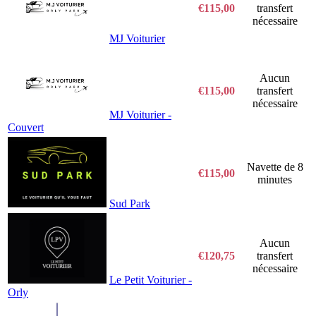
€115,00
transfert
nécessaire
MJ Voiturier
Aucun
€115,00
transfert
nécessaire
MJ Voiturier -
Couvert
Navette de 8
€115,00
minutes
Sud Park
Aucun
€120,75
transfert
nécessaire
Le Petit Voiturier -
Orly