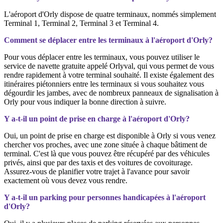
L'aéroport d'Orly dispose de quatre terminaux, nommés simplement
Terminal 1, Terminal 2, Terminal 3 et Terminal 4.
Comment se déplacer entre les terminaux à l'aéroport d'Orly?
Pour vous déplacer entre les terminaux, vous pouvez utiliser le
service de navette gratuite appelé Orlyval, qui vous permet de vous
rendre rapidement à votre terminal souhaité. Il existe également des
itinéraires piétonniers entre les terminaux si vous souhaitez vous
dégourdir les jambes, avec de nombreux panneaux de signalisation à
Orly pour vous indiquer la bonne direction à suivre.
Y a-t-il un point de prise en charge à l'aéroport d'Orly?
Oui, un point de prise en charge est disponible à Orly si vous venez
chercher vos proches, avec une zone située à chaque bâtiment de
terminal. C'est là que vous pouvez être récupéré par des véhicules
privés, ainsi que par des taxis et des voitures de covoiturage.
Assurez-vous de planifier votre trajet à l'avance pour savoir
exactement où vous devez vous rendre.
Y a-t-il un parking pour personnes handicapées à l'aéroport
d'Orly?