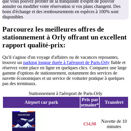
que vous pouvez profiter de la tranquillité d'esprit de pouvoir
annuler ou modifier votre réservation si vos plans changent. Des
bons d'échange et des remboursements en espèces à 100% sont
disponibles
Parcourez les meilleures offres de
stationnement à Orly offrant un excellent
rapport qualité-prix:
Qu'il s'agisse d'un voyage d'affaires ou de vacances reposantes,
trouvez un
parking longue durée à l'aéroport de Paris-Orly
fiable et
réservez votre place en ligne en quelques clics. Comparez une large
gamme d'options de stationnement, notamment des services de
navette économiques et un service de voiturier pratique à quelques
pas des terminaux.
Stationnement à l'aéroport de Paris-Orly
Prix par
Airport car park
Transfert
semaine*
Navette de 10
€34,98
minutes