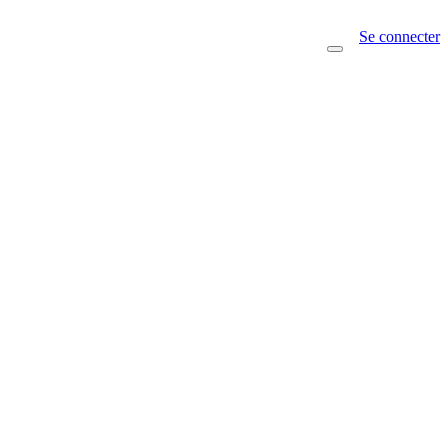
Se connecter
Toggle
navigation