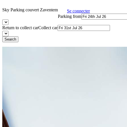
Sky Parking couvert Zaventem
Se connecter
Parking from
Return to collect car
Collect car
Search