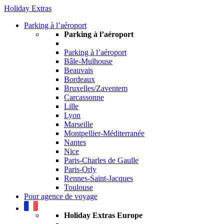
Holiday Extras
Parking à l’aéroport
Parking à l’aéroport
Parking à l’aéroport
Bâle-Mulhouse
Beauvais
Bordeaux
Bruxelles/Zaventem
Carcassonne
Lille
Lyon
Marseille
Montpellier-Méditerranée
Nantes
Nice
Paris-Charles de Gaulle
Paris-Orly
Rennes-Saint-Jacques
Toulouse
Pour agence de voyage
Holiday Extras Europe