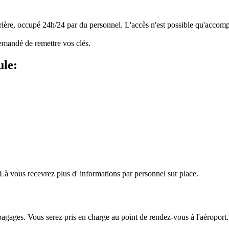
arrière, occupé 24h/24 par du personnel. L'accès n'est possible qu'acco
demandé de remettre vos clés.
ule:
,Là vous recevrez plus d' informations par personnel sur place.
 bagages. Vous serez pris en charge au point de rendez-vous à l'aéroport.