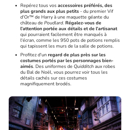
Repérez tous vos
accessoires préférés, des
plus grands aux plus petits
- du premier Vif
d'Or™ de Harry à une maquette géante du
château de
Poudlard
.
Régalez-vous de
l'attention portée aux détails et de l'artisanat
qui pourraient facilement être manqués à
l'écran, comme les 950 pots de potions remplis
qui tapissent les murs de la salle de potions.
Profitez d'un
regard de plus près sur les
costumes portés par les personnages bien-
aimés
. Des uniformes de
Quidditch
aux robes
du Bal de Noël, vous pourrez voir tous les
détails cachés sur ces costumes
magnifiquement brodés.