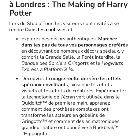
à Londres : The Making of Harry
Potter
Lors du Studio Tour, les visiteurs sont invités à se
rendre
Dans les coulisses
et:
Explorez des décors authentiques.
Marchez
dans les pas de tous vos personnages préférés
en découvrant de nombreux décors spéciaux, y
compris la Grande Salle, la Forêt Interdite, la
Banque des Sorciers Gringotts
et le
Hogwarts
Express
à
Platform 9 ¾
.
Découvrez la
magie réelle derrière les effets
spéciaux envoûtants
, ainsi que les effets
visuels et les effets de créatures. Expérimentez
la technologie de l'écran vert utilisée dans le
Quidditch™ de première main, apprenez
comment des prothèses complexes ont
transformé les acteurs en gobelins de
Gringotts™ et comment des animatroniques
grandeur nature ont donné vie à Buckbeak™
l'Hippogriffe.