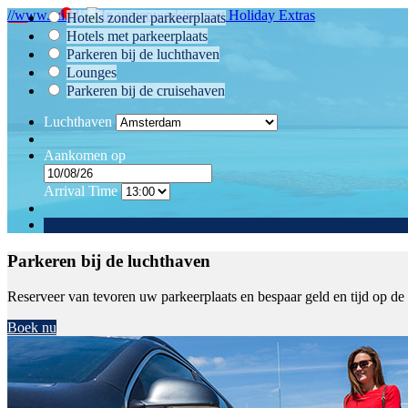
//www.tui.nl/
Hotels zonder parkeerplaats
Hotels met parkeerplaats
Parkeren bij de luchthaven
Lounges
Parkeren bij de cruisehaven
Luchthaven
Aankomen op
Arrival Time
Parkeren bij de luchthaven
Reserveer van tevoren uw parkeerplaats en bespaar geld en tijd op de
Boek nu