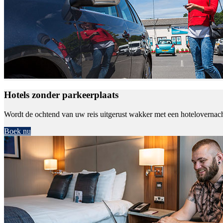
Hotels zonder parkeerplaats
Wordt de ochtend van uw reis uitgerust wakker met een hotelovernach
Boek nu