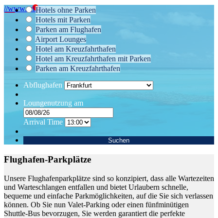
//www.tui.de/
Hotels ohne Parken
Hotels mit Parken
Parken am Flughafen
Airport Lounges
Hotel am Kreuzfahrthafen
Hotel am Kreuzfahrthafen mit Parken
Parken am Kreuzfahrthafen
Abflughafen
Loungenutzung am
Arrival Time
Suchen
Flughafen-Parkplätze
Unsere Flughafenparkplätze sind so konzipiert, dass alle Wartezeiten
und Warteschlangen entfallen und bietet Urlaubern schnelle,
bequeme und einfache Parkmöglichkeiten, auf die Sie sich verlassen
können. Ob Sie nun Valet-Parking oder einen fünfminütigen
Shuttle-Bus bevorzugen, Sie werden garantiert die perfekte