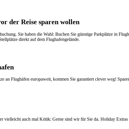
vor der Reise sparen wollen
usbuchung. Sie haben die Wahl: Buchen Sie günstige Parkplätze in Flug
Stellplätze direkt auf dem Flughafengelände.
hafen
tze an Flughäfen europaweit, kommen Sie garantiert clever weg! Sparen
vielleicht auch mal Kritik: Gerne sind wir für Sie da. Holiday Extra