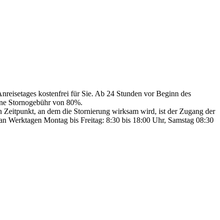
Anreisetages kostenfrei für Sie. Ab 24 Stunden vor Beginn des
eine Stornogebühr von 80%.
den Zeitpunkt, an dem die Stornierung wirksam wird, ist der Zugang der
n Werktagen Montag bis Freitag: 8:30 bis 18:00 Uhr, Samstag 08:30