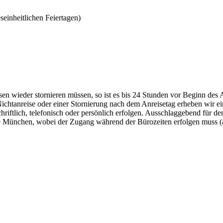
einheitlichen Feiertagen)
sen wieder stornieren müssen, so ist es bis 24 Stunden vor Beginn des 
Nichtanreise oder einer Stornierung nach dem Anreisetag erheben wir 
schriftlich, telefonisch oder persönlich erfolgen. Ausschlaggebend für 
 München, wobei der Zugang während der Bürozeiten erfolgen muss (a