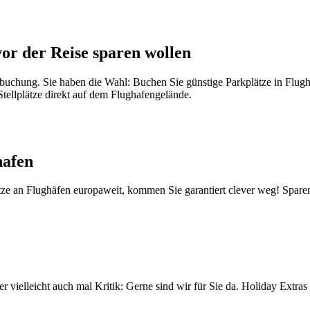
vor der Reise sparen wollen
usbuchung. Sie haben die Wahl: Buchen Sie günstige Parkplätze in Flug
Stellplätze direkt auf dem Flughafengelände.
hafen
tze an Flughäfen europaweit, kommen Sie garantiert clever weg! Sparen
vielleicht auch mal Kritik: Gerne sind wir für Sie da. Holiday Extra