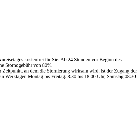
Anreisetages kostenfrei für Sie. Ab 24 Stunden vor Beginn des
eine Stornogebühr von 80%.
den Zeitpunkt, an dem die Stornierung wirksam wird, ist der Zugang der
n Werktagen Montag bis Freitag: 8:30 bis 18:00 Uhr, Samstag 08:30