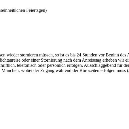
einheitlichen Feiertagen)
sen wieder stornieren müssen, so ist es bis 24 Stunden vor Beginn des 
Nichtanreise oder einer Stornierung nach dem Anreisetag erheben wir 
schriftlich, telefonisch oder persönlich erfolgen. Ausschlaggebend für 
 München, wobei der Zugang während der Bürozeiten erfolgen muss (a