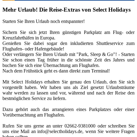
Mehr Urlaub! Die Reise-Extras von Select Holidays
Starten Sie Ihren Urlaub noch entspannter!
Sichern Sie sich jetzt Ihren günstigen Parkplatz am Flug- oder
Kreuzfahrthäfen in Europa.
Genießen Sie dabei sogar den inkludierten Shuttleservice zum
Flughafen- oder Hafengebäude!
Oder verlängern Sie Ihren Urlaub mit "Park, Sleep & Go"! - Starten
Sie schon einen Tag früher in die schönste Zeit des Jahres und
buchen Sie sich eine Übernachtung am Flughafen.
Nach dem Frühstück geht es dann direkt zum Terminal!
Mit Select Holidays erhalten Sie genau den Urlaub, den Sie sich
vorgestellt haben. Wir haben uns als Ziel gesetzt Urlaubsträume
wahr werden zu lassen und vor, während und nach der Reise den
bestmöglichen Service zu liefern.
Dazu gehört auch das arrangieren eines Parkplatzes oder einer
Vorübernachtung am Flughafen.
Rufen Sie uns gerne an unter 02662-9381000 oder schreiben Sie
uns eine Mail an
info@selectholidays.de
, wenn Sie weitere Fragen
haben sollten.