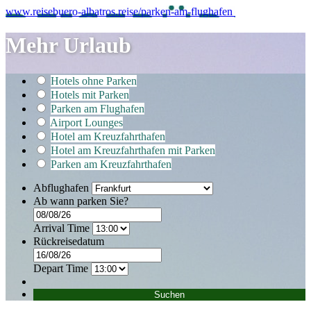
www.reisebuero-albatros.reise/parken-am-flughafen
Mehr Urlaub
Hotels ohne Parken
Hotels mit Parken
Parken am Flughafen
Airport Lounges
Hotel am Kreuzfahrthafen
Hotel am Kreuzfahrthafen mit Parken
Parken am Kreuzfahrthafen
Abflughafen
Ab wann parken Sie?
Arrival Time
Rückreisedatum
Depart Time
Suchen