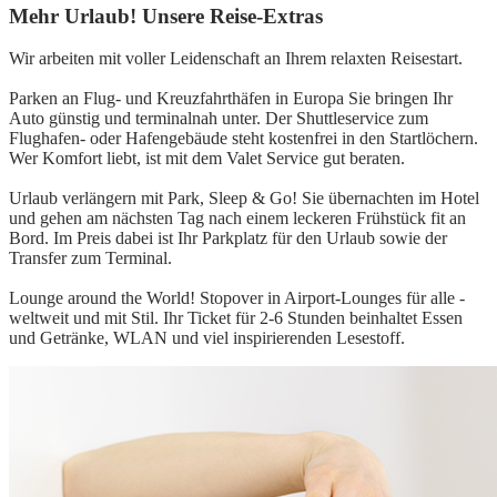
Mehr Urlaub! Unsere Reise-Extras
Wir arbeiten mit voller Leidenschaft an Ihrem relaxten Reisestart.
Parken an Flug- und Kreuzfahrthäfen in Europa Sie bringen Ihr
Auto günstig und terminalnah unter. Der Shuttleservice zum
Flughafen- oder Hafengebäude steht kostenfrei in den Startlöchern.
Wer Komfort liebt, ist mit dem Valet Service gut beraten.
Urlaub verlängern mit Park, Sleep & Go! Sie übernachten im Hotel
und gehen am nächsten Tag nach einem leckeren Frühstück fit an
Bord. Im Preis dabei ist Ihr Parkplatz für den Urlaub sowie der
Transfer zum Terminal.
Lounge around the World! Stopover in Airport-Lounges für alle -
weltweit und mit Stil. Ihr Ticket für 2-6 Stunden beinhaltet Essen
und Getränke, WLAN und viel inspirierenden Lesestoff.