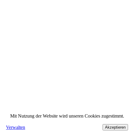
Mit Nutzung der Website wird unseren Cookies zugestimmt.
Verwalten
Akzeptieren